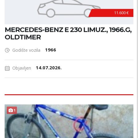
11.600 €
MERCEDES-BENZ E 230 LIMUZ., 1966.G,
OLDTIMER
1966
Godište vozila
14.07.2026.
Objavljen
1