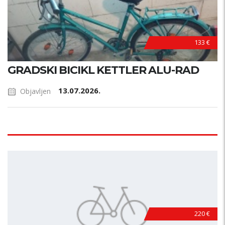
133 €
GRADSKI BICIKL KETTLER ALU-RAD
13.07.2026.
Objavljen
220 €