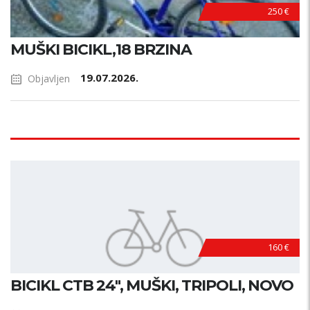
250 €
MUŠKI BICIKL,18 BRZINA
19.07.2026.
Objavljen
160 €
BICIKL CTB 24", MUŠKI, TRIPOLI, NOVO