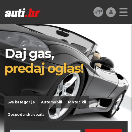
Daj gas,
predaj oglas!
Sve kategorije
Automobili
Motocikli
Gospodarska vozila