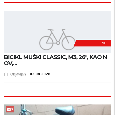
70 €
BICIKL MUŠKI CLASSIC, M3, 26", KAO N
OV,...
03.08.2026.
Objavljen
3