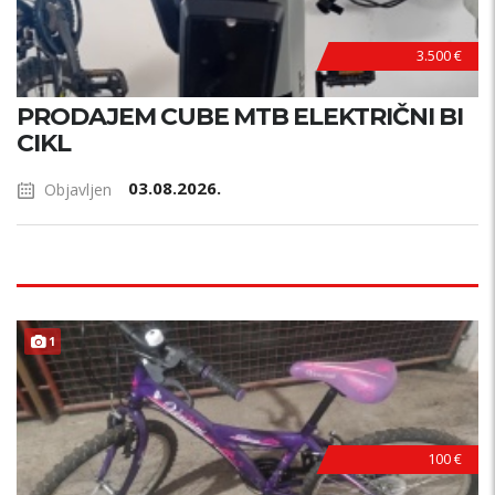
3.500 €
PRODAJEM CUBE MTB ELEKTRIČNI BI
CIKL
03.08.2026.
Objavljen
1
100 €