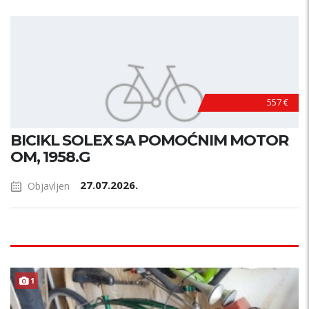
557 €
BICIKL SOLEX SA POMOĆNIM MOTOR
OM, 1958.G
27.07.2026.
Objavljen
1