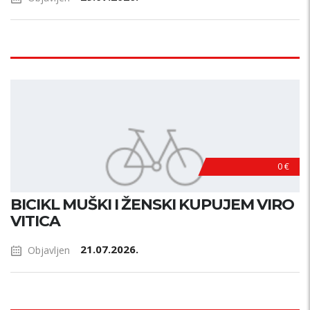
0 €
BICIKL MUŠKI I ŽENSKI KUPUJEM VIRO
VITICA
21.07.2026.
Objavljen