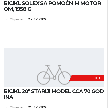
BICIKL SOLEX SA POMOĆNIM MOTOR
OM, 1958.G
27.07.2026.
Objavljen
100 €
BICIKL 20" STARIJI MODEL CCA 70 GOD
INA
29.07.2026.
Objavljen