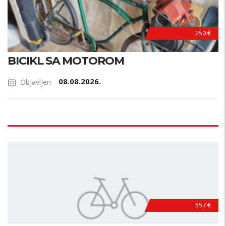
250 €
BICIKL SA MOTOROM
08.08.2026.
Objavljen
557 €