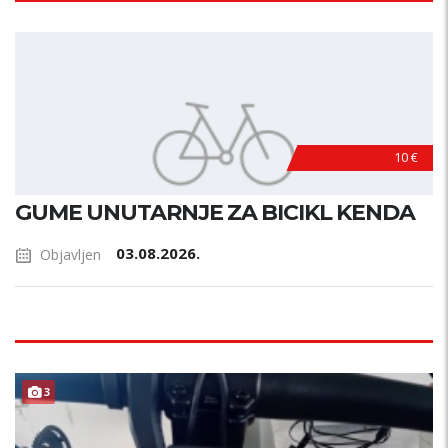
10 €
GUME UNUTARNJE ZA BICIKL KENDA
03.08.2026.
Objavljen
3