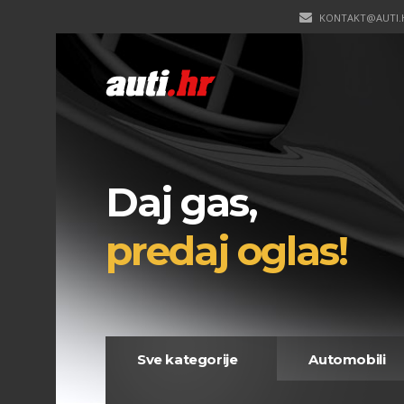
KONTAKT@AUTI.
Daj gas,
predaj oglas!
Sve kategorije
Automobili