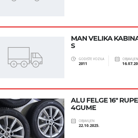
MAN VELIKA KABINA,
S
GODIŠTE VOZILA
OBJAVLJE
2011
16.07.20
ALU FELGE 16" RUPE
4GUME
OBJAVLJEN
22.10.2025.