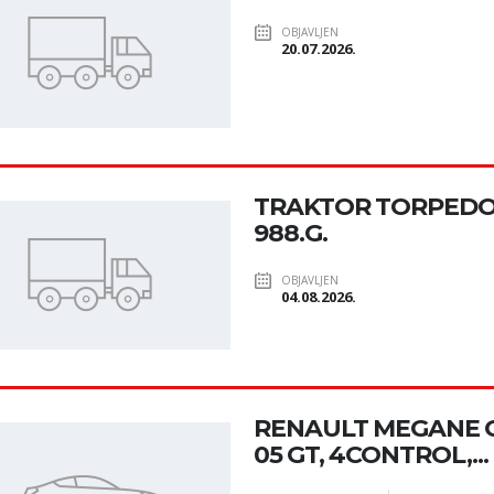
OBJAVLJEN
20.07.2026.
TRAKTOR TORPEDO 
988.G.
OBJAVLJEN
04.08.2026.
RENAULT MEGANE 
05 GT, 4CONTROL,...