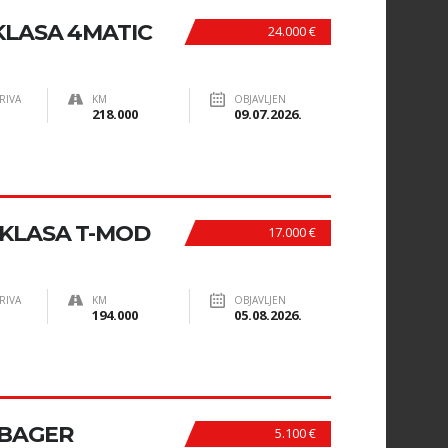
KLASA 4MATIC
24.000 €
RIVA
KM
OBJAVLJEN
218.000
09.07.2026.
-KLASA T-MOD
17.000 €
RIVA
KM
OBJAVLJEN
194.000
05.08.2026.
 BAGER
5.100 €