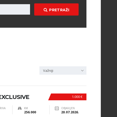
PRETRAŽI
Važniji
 EXCLUSIVE
1.000 €
RIVA
KM
OBJAVLJEN
256.000
20.07.2026.