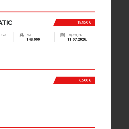
ATIC
19.950 €
RIVA
KM
OBJAVLJEN
148.000
11.07.2026.
6.500 €