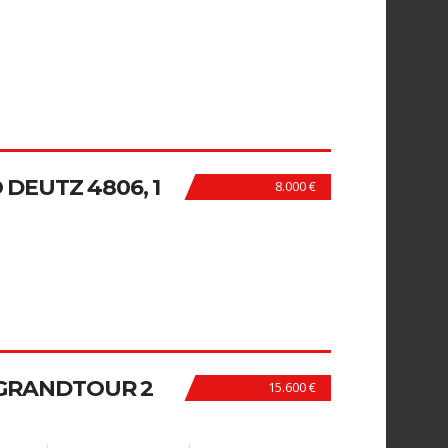
DEUTZ 4806, 1
8.000 €
GRANDTOUR 2
15.600 €