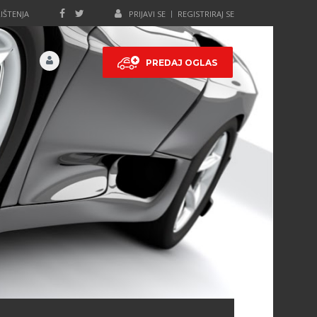
IŠTENJA
PRIJAVI SE
REGISTRIRAJ SE
PREDAJ OGLAS