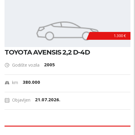
1.300 €
TOYOTA AVENSIS 2,2 D-4D
2005
Godište vozila
380.000
km
21.07.2026.
Objavljen