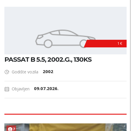
1 €
PASSAT B 5.5, 2002.G., 130KS
2002
Godište vozila
09.07.2026.
Objavljen
7