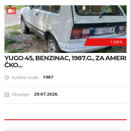
5
1.300 €
YUGO 45, BENZINAC, 1987.G., ZA AMERI
ČKO...
1987
Godište vozila
29.07.2026.
Objavljen