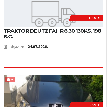
13.000 €
TRAKTOR DEUTZ FAHR 6.30 130KS, 198
8.G.
24.07.2026.
Objavljen
13
2.599 €