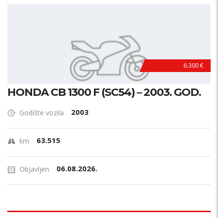
6.300 €
​HONDA CB 1300 F (SC54) – 2003. GOD.
2003
Godište vozila
63.515
km
06.08.2026.
Objavljen