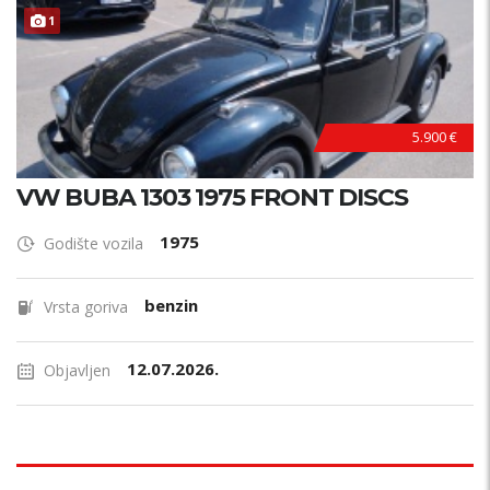
1
5.900 €
VW BUBA 1303 1975 FRONT DISCS
1975
Godište vozila
benzin
Vrsta goriva
12.07.2026.
Objavljen