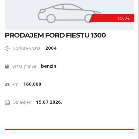
1.500 €
PRODAJEM FORD FIESTU 1300
2004
Godište vozila
benzin
Vrsta goriva
160.000
km
15.07.2026.
Objavljen