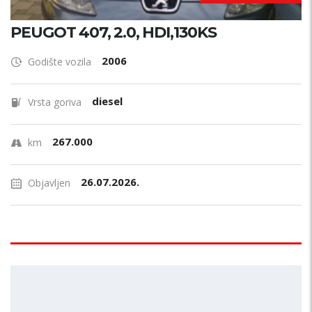
PEUGOT 407, 2.0, HDI,130KS
2006
Godište vozila
diesel
Vrsta goriva
267.000
km
26.07.2026.
Objavljen