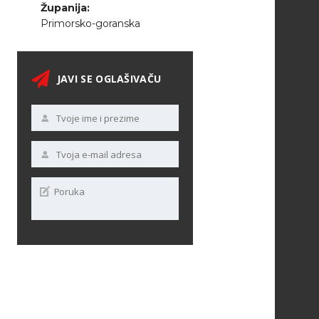
Županija:
Primorsko-goranska
JAVI SE OGLAŠIVAČU