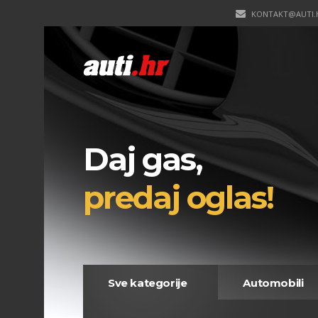
KONTAKT@AUTI.
Daj gas,
predaj oglas!
Sve kategorije
Automobili