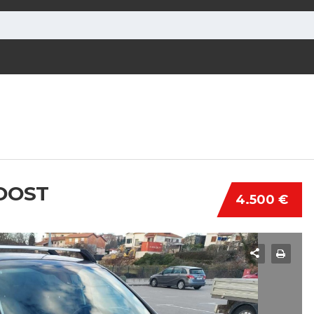
BOOST
4.500 €