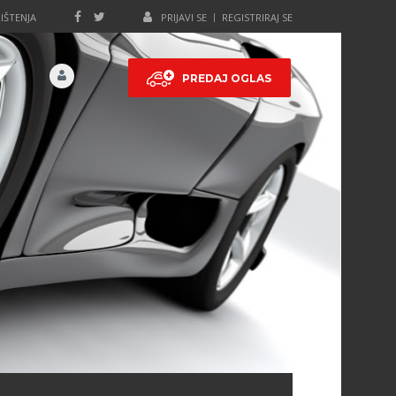
IŠTENJA
PRIJAVI SE
REGISTRIRAJ SE
PREDAJ OGLAS