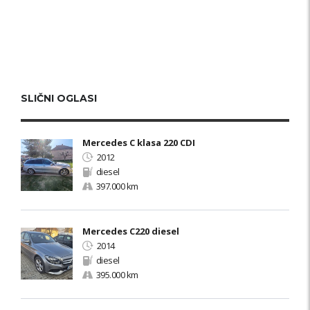
SLIČNI OGLASI
Mercedes C klasa 220 CDI
2012
diesel
397.000 km
Mercedes C220 diesel
2014
diesel
395.000 km