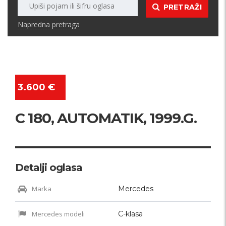
PRETRAŽI
Napredna pretraga
3.600 €
C 180, AUTOMATIK, 1999.G.
Detalji oglasa
Marka
Mercedes
Mercedes modeli
C-klasa