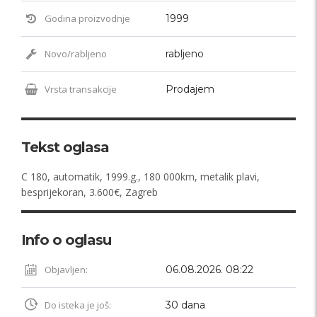
Godina proizvodnje
1999
Novo/rabljeno
rabljeno
Vrsta transakcije
Prodajem
Tekst oglasa
C 180, automatik, 1999.g., 180 000km, metalik plavi,
besprijekoran, 3.600€, Zagreb
Info o oglasu
Objavljen:
06.08.2026. 08:22
Do isteka je još:
30 dana