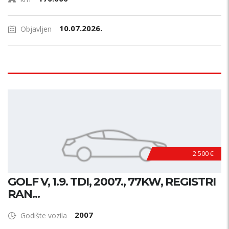
10.07.2026.
Objavljen
2.500 €
GOLF V, 1.9. TDI, 2007., 77KW, REGISTRI
RAN...
2007
Godište vozila