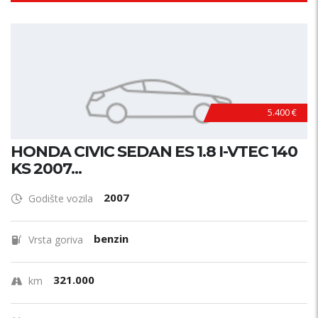
5.400 €
HONDA CIVIC SEDAN ES 1.8 I-VTEC 140
KS 2007...
2007
Godište vozila
benzin
Vrsta goriva
321.000
km