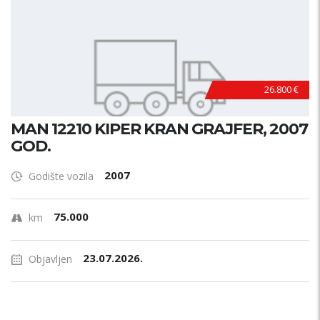
26.800 €
MAN 12210 KIPER KRAN GRAJFER, 2007
GOD.
2007
Godište vozila
75.000
km
23.07.2026.
Objavljen