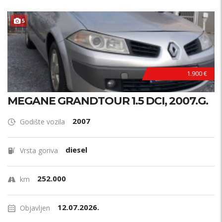
5
1.900 €
MEGANE GRANDTOUR 1.5 DCI, 2007.G.
2007
Godište vozila
diesel
Vrsta goriva
252.000
km
12.07.2026.
Objavljen