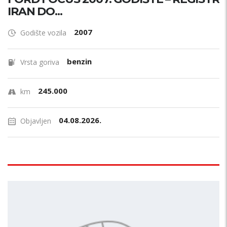
IRAN DO...
2007
Godište vozila
benzin
Vrsta goriva
245.000
km
04.08.2026.
Objavljen