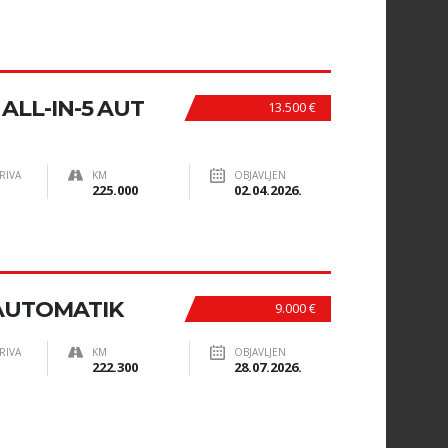
ALL-IN-5 AUT
13.500 €
RIVA
KM
OBJAVLJEN
225.000
02.04.2026.
 AUTOMATIK
9.000 €
RIVA
KM
OBJAVLJEN
222.300
28.07.2026.