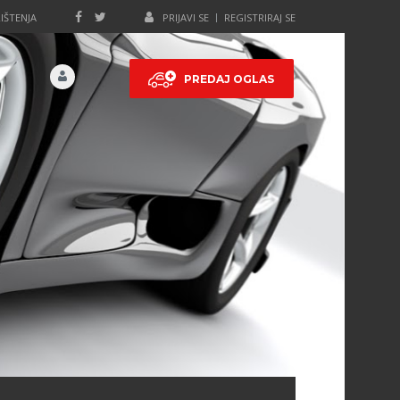
IŠTENJA
PRIJAVI SE
REGISTRIRAJ SE
PREDAJ OGLAS