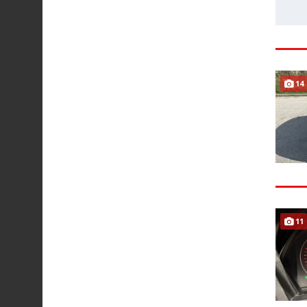
14
11