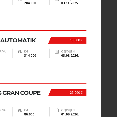
204.000
03.11.2025.
D AUTOMATIK
15.000 €
RIVA
KM
OBJAVLJEN
314.000
03.08.2026.
KS GRAN COUPE
25.990 €
RIVA
KM
OBJAVLJEN
86.000
01.08.2026.