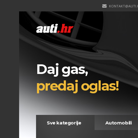
KONTAKT@AUTI.
Daj gas,
predaj oglas!
Sve kategorije
Automobili