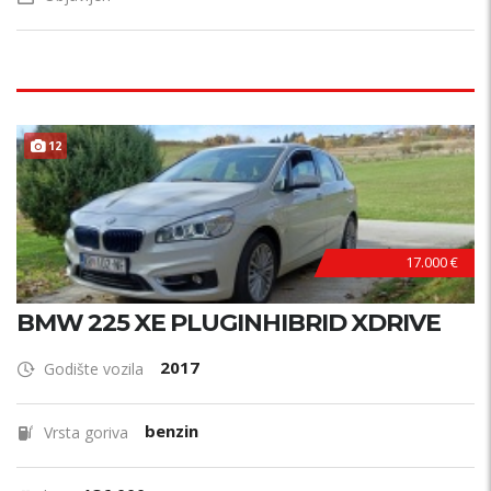
12
17.000 €
BMW 225 XE PLUGINHIBRID XDRIVE
2017
Godište vozila
benzin
Vrsta goriva