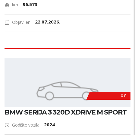
96.573
km
22.07.2026.
Objavljen
0 €
BMW SERIJA 3 320D XDRIVE M SPORT
2024
Godište vozila