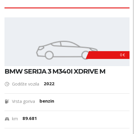
0 €
BMW SERIJA 3 M340I XDRIVE M
2022
Godište vozila
benzin
Vrsta goriva
89.681
km