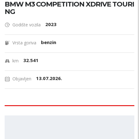
BMW M3 COMPETITION XDRIVE TOURI
NG
2023
Godište vozila
benzin
Vrsta goriva
32.541
km
13.07.2026.
Objavljen