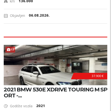
136.000
km
06.08.2026.
Objavljen
17
37.900 €
2021 BMW 530E XDRIVE TOURING M SP
ORT -...
2021
Godište vozila