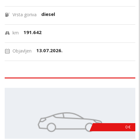
diesel
Vrsta goriva
191.642
km
13.07.2026.
Objavljen
0 €