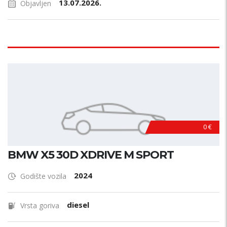
13.07.2026.
Objavljen
0 €
BMW X5 30D XDRIVE M SPORT
2024
Godište vozila
diesel
Vrsta goriva