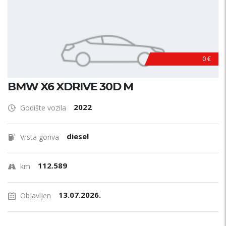
0 €
BMW X6 XDRIVE 30D M
2022
Godište vozila
diesel
Vrsta goriva
112.589
km
13.07.2026.
Objavljen