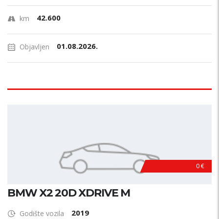
42.600
km
01.08.2026.
Objavljen
0 €
BMW X2 20D XDRIVE M
2019
Godište vozila