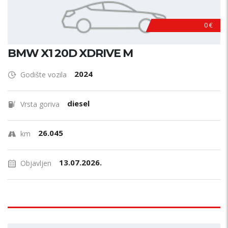
0 €
BMW X1 20D XDRIVE M
2024
Godište vozila
diesel
Vrsta goriva
26.045
km
13.07.2026.
Objavljen