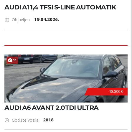
AUDI A1 1,4 TFSI S-LINE AUTOMATIK
19.04.2026.
Objavljen
11
18.800 €
AUDI A6 AVANT 2.0TDI ULTRA
2018
Godište vozila