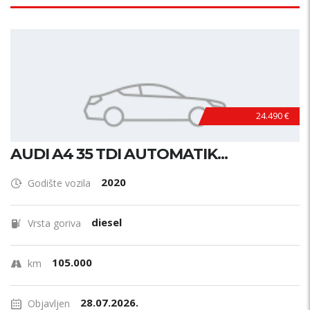
24.490 €
AUDI A4 35 TDI AUTOMATIK...
2020
Godište vozila
diesel
Vrsta goriva
105.000
km
28.07.2026.
Objavljen