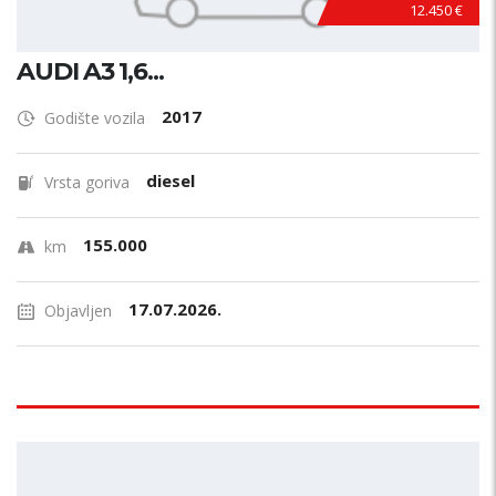
12.450 €
AUDI A3 1,6...
2017
Godište vozila
diesel
Vrsta goriva
155.000
km
17.07.2026.
Objavljen