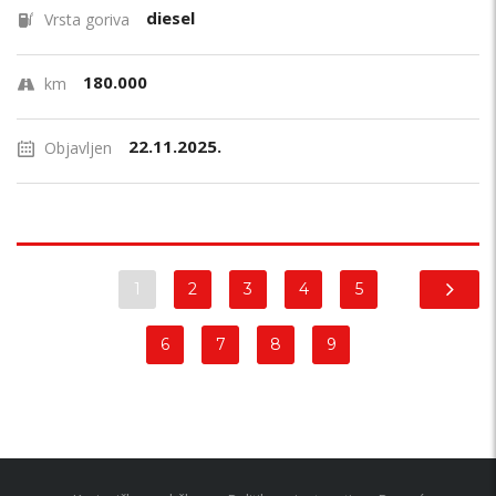
diesel
Vrsta goriva
180.000
km
22.11.2025.
Objavljen
1
2
3
4
5
6
7
8
9