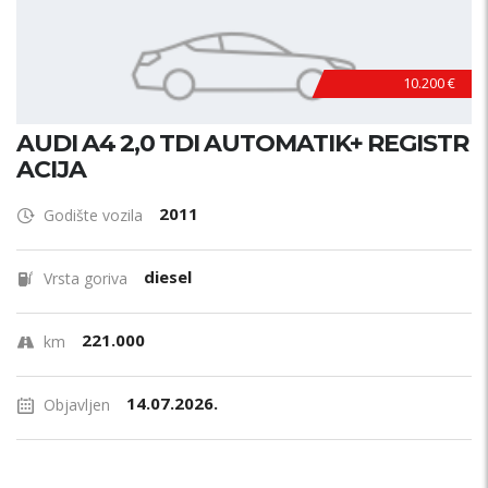
10.200 €
AUDI A4 2,0 TDI AUTOMATIK+ REGISTR
ACIJA
2011
Godište vozila
diesel
Vrsta goriva
221.000
km
14.07.2026.
Objavljen