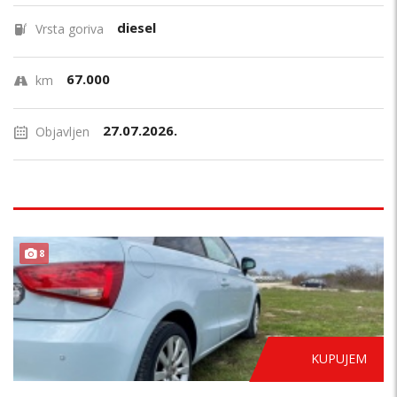
diesel
Vrsta goriva
67.000
km
27.07.2026.
Objavljen
AUTOMATIK
8
KUPUJEM