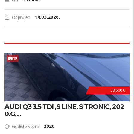
14.03.2026.
Objavljen
19
33.500 €
AUDI Q3 3.5 TDI ,S LINE, S TRONIC, 202
0.G,...
2020
Godište vozila