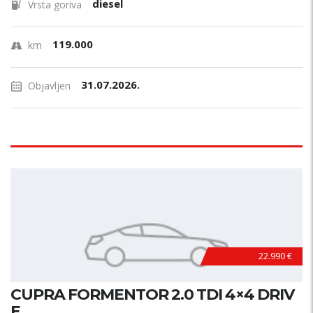
diesel
Vrsta goriva
119.000
km
31.07.2026.
Objavljen
22.990 €
CUPRA FORMENTOR 2.0 TDI 4×4 DRIV
E...