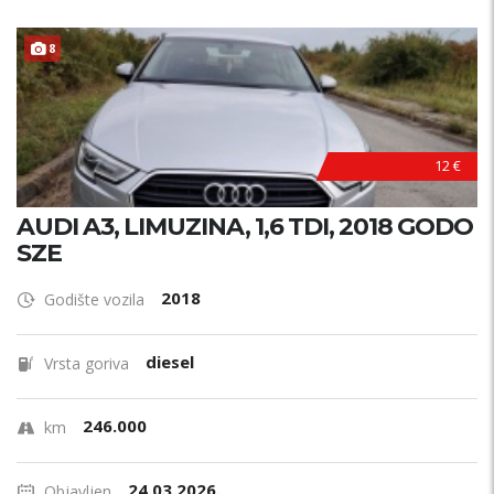
8
12 €
AUDI A3, LIMUZINA, 1,6 TDI, 2018 GODO
SZE
2018
Godište vozila
diesel
Vrsta goriva
246.000
km
24.03.2026.
Objavljen