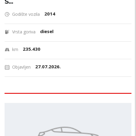
S...
2014
Godište vozila
diesel
Vrsta goriva
235.430
km
27.07.2026.
Objavljen