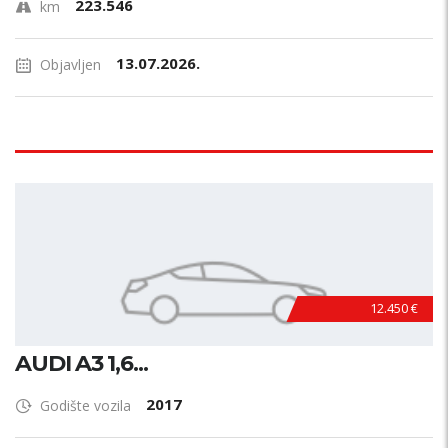
223.546
km
13.07.2026.
Objavljen
12.450 €
AUDI A3 1,6...
2017
Godište vozila