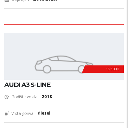
15.500 €
AUDI A3 S-LINE
2018
Godište vozila
diesel
Vrsta goriva