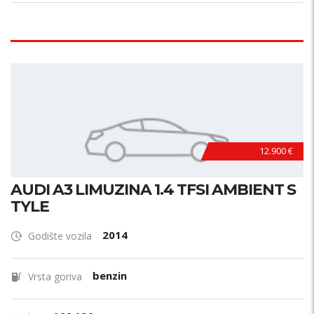
12.900 €
AUDI A3 LIMUZINA 1.4 TFSI AMBIENT S
TYLE
2014
Godište vozila
benzin
Vrsta goriva