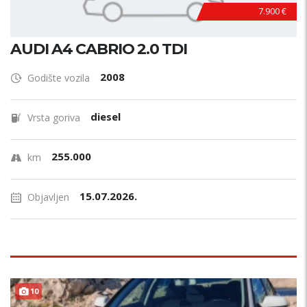
7.900 €
AUDI A4 CABRIO 2.0 TDI
2008
Godište vozila
diesel
Vrsta goriva
255.000
km
15.07.2026.
Objavljen
10