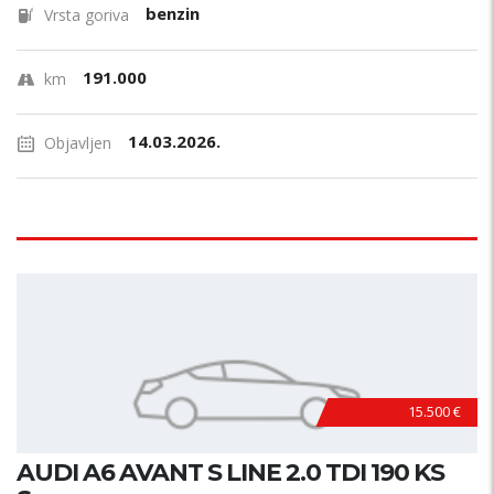
benzin
Vrsta goriva
191.000
km
14.03.2026.
Objavljen
15.500 €
AUDI A6 AVANT S LINE 2.0 TDI 190 KS