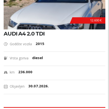
12.600 €
AUDI A4 2.0 TDI
2015
Godište vozila
diesel
Vrsta goriva
236.000
km
30.07.2026.
Objavljen