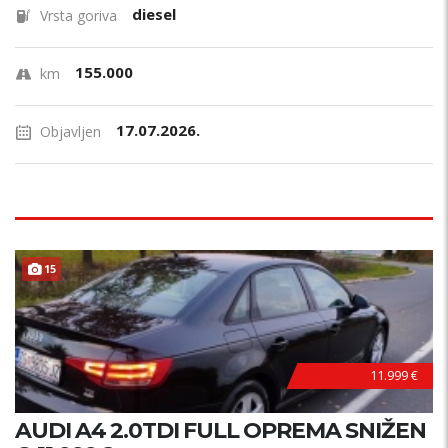
diesel
Vrsta goriva
155.000
km
17.07.2026.
Objavljen
15
11.999 €
AUDI A4 2.0TDI FULL OPREMA SNIŽEN