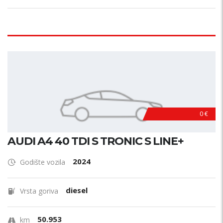
0 €
AUDI A4 40 TDI S TRONIC S LINE+
2024
Godište vozila
diesel
Vrsta goriva
50.953
km