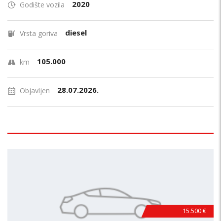
2020
Godište vozila
diesel
Vrsta goriva
105.000
km
28.07.2026.
Objavljen
15.500 €