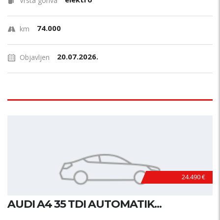
Vrsta goriva
74.000
km
20.07.2026.
Objavljen
24.490 €
AUDI A4 35 TDI AUTOMATIK...