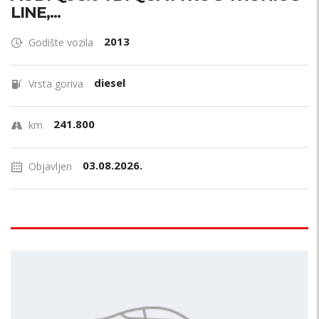
LINE,...
2013
Godište vozila
diesel
Vrsta goriva
241.800
km
03.08.2026.
Objavljen