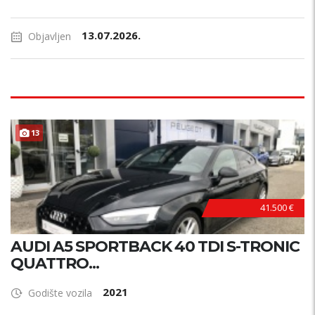
13.07.2026.
Objavljen
13
41.500 €
AUDI A5 SPORTBACK 40 TDI S-TRONIC
QUATTRO...
2021
Godište vozila