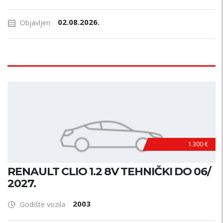
02.08.2026.
Objavljen
1.300 €
RENAULT CLIO 1.2 8V TEHNIČKI DO 06/
2027.
2003
Godište vozila