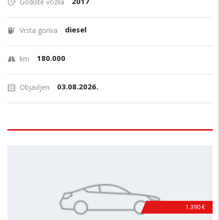
2017
Godište vozila
diesel
Vrsta goriva
180.000
km
03.08.2026.
Objavljen
1.390 €