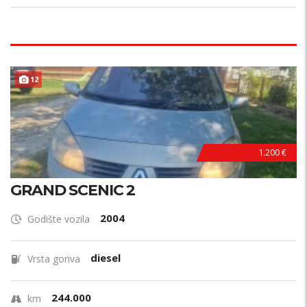
12
1.200 €
GRAND SCENIC 2
2004
Godište vozila
diesel
Vrsta goriva
244.000
km