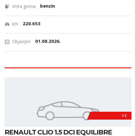
benzin
Vrsta goriva
220.653
km
01.08.2026.
Objavljen
0 €
RENAULT CLIO 1.5 DCI EQUILIBRE