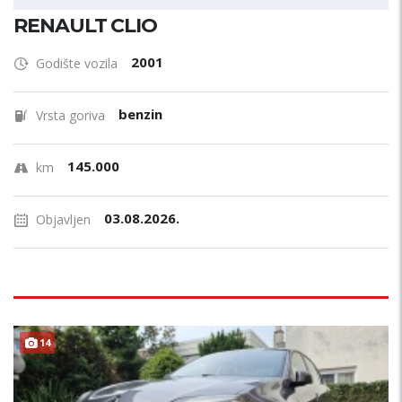
RENAULT CLIO
2001
Godište vozila
benzin
Vrsta goriva
145.000
km
03.08.2026.
Objavljen
14