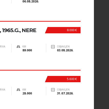
06.08.2026.
 1965.G., NERE
8.000 €
RIVA
KM
OBJAVLJEN
89.000
03.08.2026.
5.600 €
RIVA
KM
OBJAVLJEN
28.000
31.07.2026.