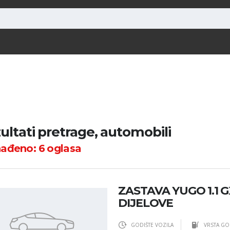
ultati pretrage, automobili
nađeno:
6
oglasa
ZASTAVA YUGO 1.1 
DIJELOVE
GODIŠTE VOZILA
VRSTA GO