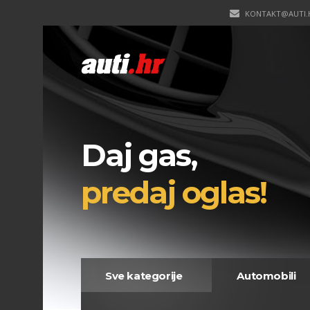
KONTAKT@AUTI.
Daj gas,
predaj oglas!
Sve kategorije
Automobili