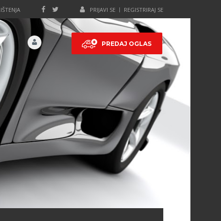
IŠTENJA
PRIJAVI SE
REGISTRIRAJ SE
PREDAJ OGLAS