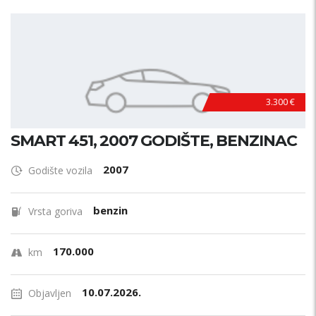
3.300 €
SMART 451, 2007 GODIŠTE, BENZINAC
2007
Godište vozila
benzin
Vrsta goriva
170.000
km
10.07.2026.
Objavljen