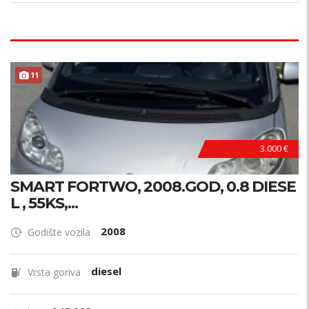
11
3.000 €
SMART FORTWO, 2008.GOD, 0.8 DIESE
L , 55KS,...
2008
Godište vozila
diesel
Vrsta goriva