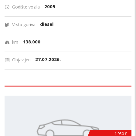
2005
Godište vozila
diesel
Vrsta goriva
138.000
km
27.07.2026.
Objavljen
1.950 €