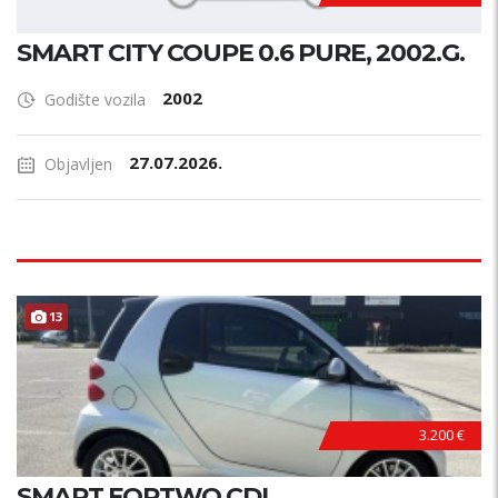
SMART CITY COUPE 0.6 PURE, 2002.G.
2002
Godište vozila
27.07.2026.
Objavljen
13
3.200 €
SMART FORTWO CDI