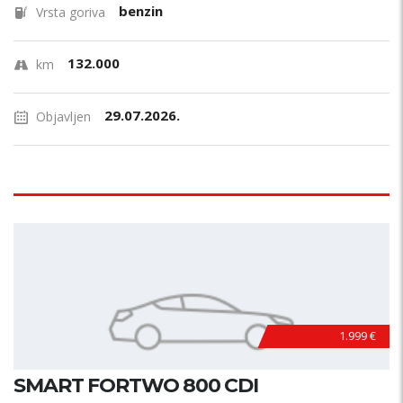
benzin
Vrsta goriva
132.000
km
29.07.2026.
Objavljen
1.999 €
SMART FORTWO 800 CDI