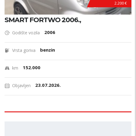
2.200 €
SMART FORTWO 2006.,
2006
Godište vozila
benzin
Vrsta goriva
152.000
km
23.07.2026.
Objavljen