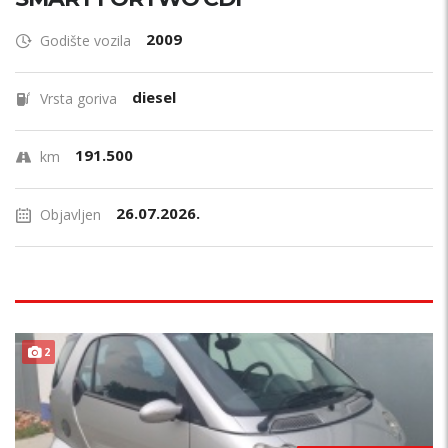
2009
Godište vozila
diesel
Vrsta goriva
191.500
km
26.07.2026.
Objavljen
2