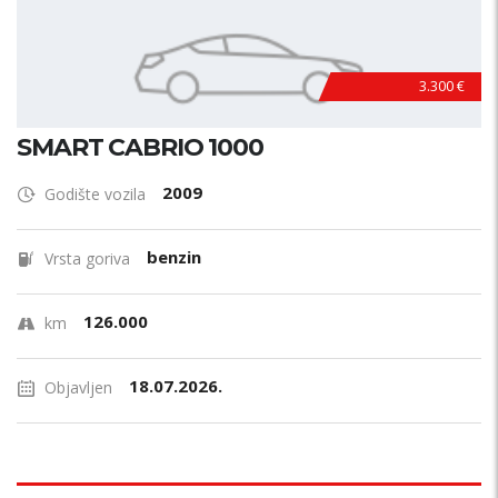
3.300 €
SMART CABRIO 1000
2009
Godište vozila
benzin
Vrsta goriva
126.000
km
18.07.2026.
Objavljen