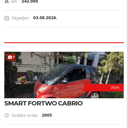
242.000
km
03.08.2026.
Objavljen
7
750 €
SMART FORTWO CABRIO
2005
Godište vozila