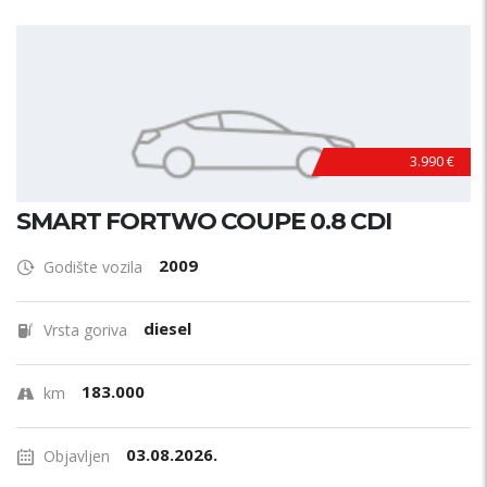
Model?
PRETRAŽI
3.990 €
SMART FORTWO COUPE 0.8 CDI
2009
Godište vozila
diesel
Vrsta goriva
183.000
km
03.08.2026.
Objavljen