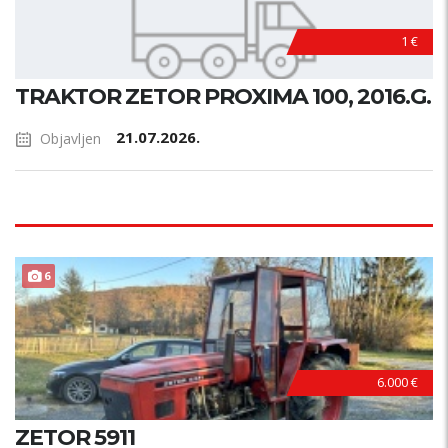
1 €
TRAKTOR ZETOR PROXIMA 100, 2016.G.
21.07.2026.
Objavljen
6
6.000 €
ZETOR 5911