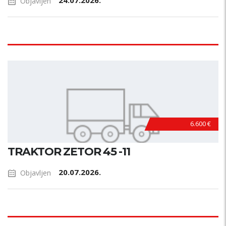
24.07.2026.
Objavljen
6.600 €
TRAKTOR ZETOR 45 -11
20.07.2026.
Objavljen