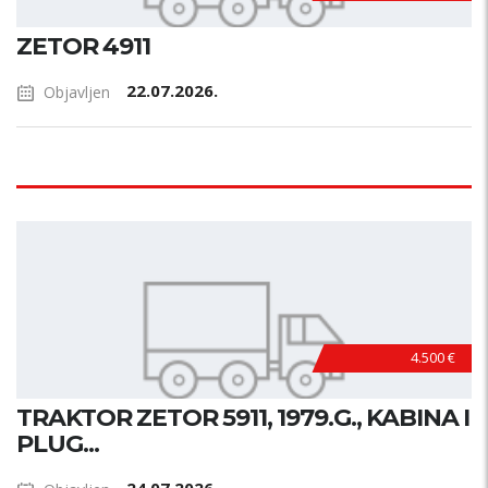
ZETOR 4911
22.07.2026.
Objavljen
4.500 €
TRAKTOR ZETOR 5911, 1979.G., KABINA I
PLUG...