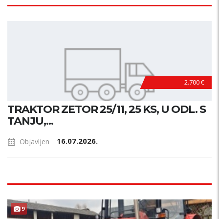
2.700 €
TRAKTOR ZETOR 25/11, 25 KS, U ODL. S
TANJU,...
16.07.2026.
Objavljen
9