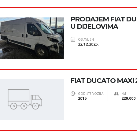
PRODAJEM FIAT DUC
U DIJELOVIMA
OBJAVLJEN
22.12.2025.
FIAT DUCATO MAXI 
GODIŠTE VOZILA
KM
2015
220.000