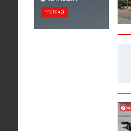
PRETRAŽI
14