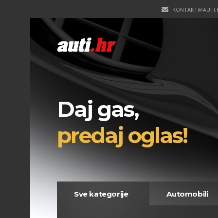
KONTAKT@AUTI.
Daj gas,
predaj oglas!
Sve kategorije
Automobili