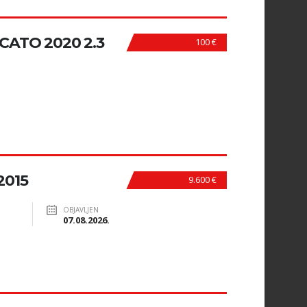
ATO 2020 2.3
100 €
2015
9.600 €
OBJAVLJEN
07.08.2026.