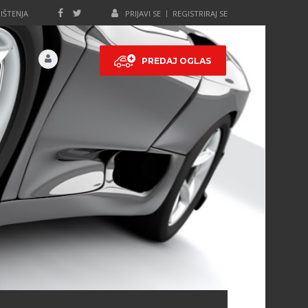
IŠTENJA
PRIJAVI SE
REGISTRIRAJ SE
PREDAJ OGLAS