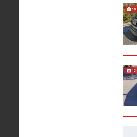
10
12