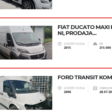
FIAT DUCATO MAXI
NI, PRODAJA...
GODIŠTE VOZILA
KM
2015
215.000
FORD TRANSIT KOMB
GODIŠTE VOZILA
OBJAVLJE
2006
28.07.20