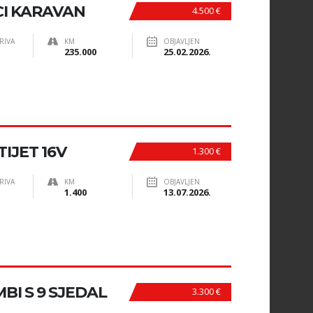
CI KARAVAN
4.500 €
RIVA
KM
OBJAVLJEN
235.000
25.02.2026.
TIJET 16V
1.300 €
RIVA
KM
OBJAVLJEN
1.400
13.07.2026.
I S 9 SJEDAL
3.300 €