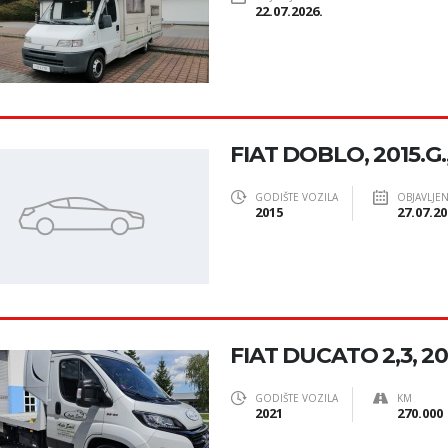
22.07.2026.
FIAT DOBLO, 2015.G
GODIŠTE VOZILA
OBJAVLJE
2015
27.07.20
FIAT DUCATO 2,3, 2
GODIŠTE VOZILA
KM
2021
270.000