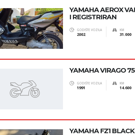
YAMAHA AEROX VA
I REGISTRIRAN
GODIŠTE VOZILA
KM
2002
31.000
YAMAHA VIRAGO 75
GODIŠTE VOZILA
KM
1991
14.600
YAMAHA FZ1 BLACK