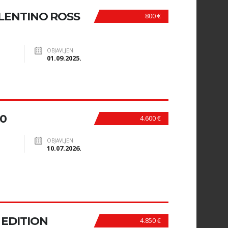
LENTINO ROSS
800 €
OBJAVLJEN
01.09.2025.
0
4.600 €
OBJAVLJEN
10.07.2026.
 EDITION
4.850 €