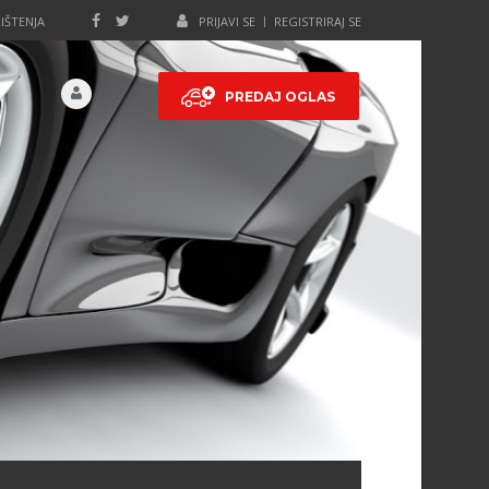
IŠTENJA
PRIJAVI SE
REGISTRIRAJ SE
PREDAJ OGLAS