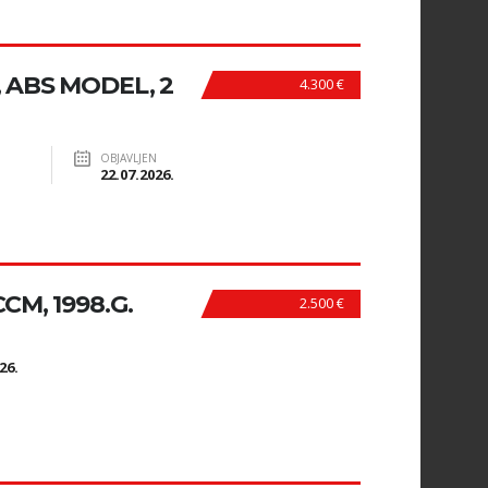
 ABS MODEL, 2
4.300 €
OBJAVLJEN
22.07.2026.
CM, 1998.G.
2.500 €
N
26.