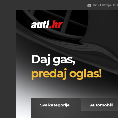
KONTAKT@AUTI.
Daj gas,
predaj oglas!
Sve kategorije
Automobili