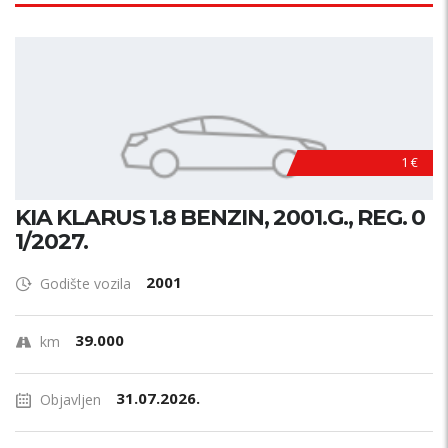
1 €
KIA KLARUS 1.8 BENZIN, 2001.G., REG. 0
1/2027.
2001
Godište vozila
39.000
km
31.07.2026.
Objavljen