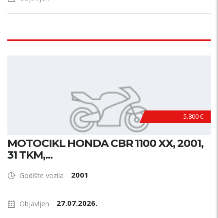
5.800 €
MOTOCIKL HONDA CBR 1100 XX, 2001,
31 TKM,...
2001
Godište vozila
27.07.2026.
Objavljen