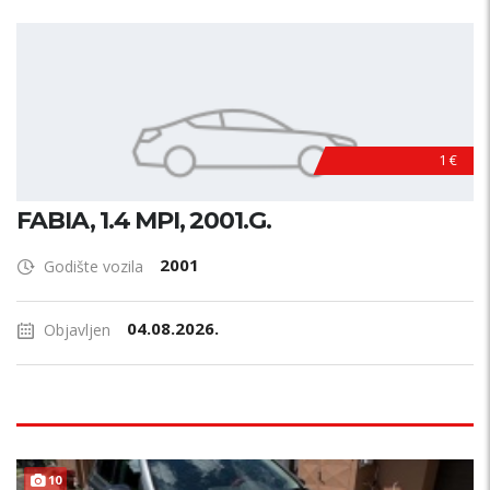
1 €
FABIA, 1.4 MPI, 2001.G.
2001
Godište vozila
04.08.2026.
Objavljen
10