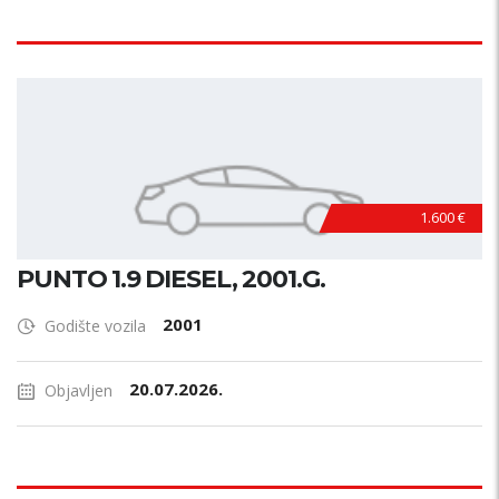
1.600 €
PUNTO 1.9 DIESEL, 2001.G.
2001
Godište vozila
20.07.2026.
Objavljen