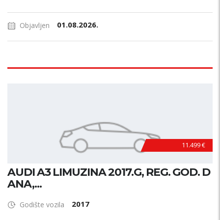
01.08.2026.
Objavljen
11.499 €
AUDI A3 LIMUZINA 2017.G, REG. GOD. D
ANA,...
2017
Godište vozila