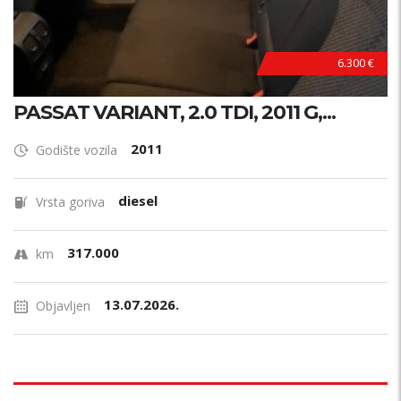
6.300 €
PASSAT VARIANT, 2.0 TDI, 2011 G,...
2011
Godište vozila
diesel
Vrsta goriva
317.000
km
13.07.2026.
Objavljen