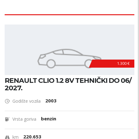
1.300 €
RENAULT CLIO 1.2 8V TEHNIČKI DO 06/
2027.
2003
Godište vozila
benzin
Vrsta goriva
220.653
km