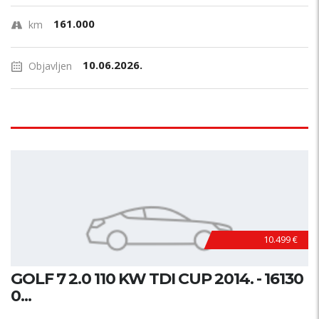
161.000
km
10.06.2026.
Objavljen
10.499 €
GOLF 7 2.0 110 KW TDI CUP 2014. - 16130
0...