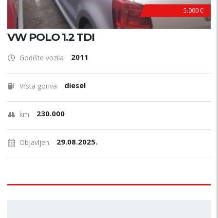
5.000 €
VW POLO 1.2 TDI
2011
Godište vozila
diesel
Vrsta goriva
230.000
km
29.08.2025.
Objavljen