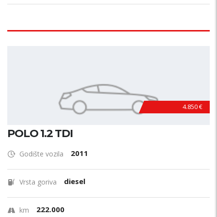
4.850 €
POLO 1.2 TDI
2011
Godište vozila
diesel
Vrsta goriva
222.000
km