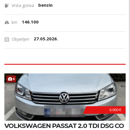
benzin
Vrsta goriva
146.100
km
27.05.2026.
Objavljen
8
6.000 €
VOLKSWAGEN PASSAT 2.0 TDI DSG CO