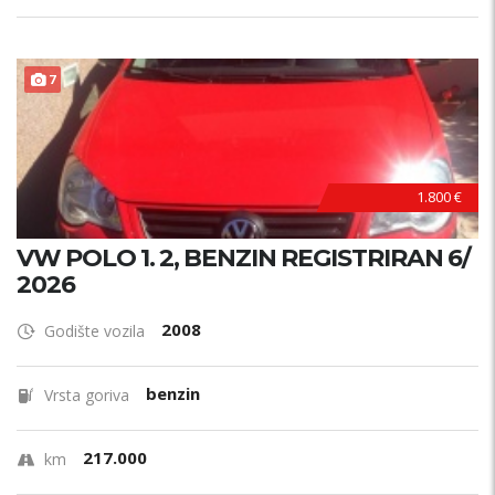
7
1.800 €
VW POLO 1. 2, BENZIN REGISTRIRAN 6/
2026
2008
Godište vozila
benzin
Vrsta goriva
217.000
km