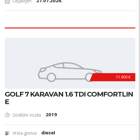
27.07.2026.
Objavljen
11.900 €
GOLF 7 KARAVAN 1.6 TDI COMFORTLIN
E
2019
Godište vozila
diesel
Vrsta goriva