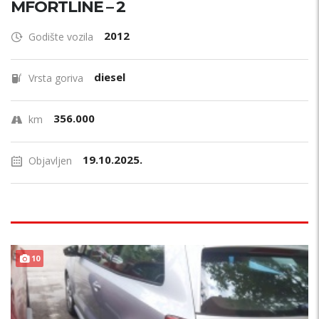
MFORTLINE – 2
2012
Godište vozila
diesel
Vrsta goriva
356.000
km
19.10.2025.
Objavljen
10