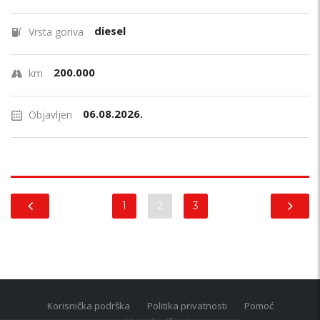
diesel
Vrsta goriva
200.000
km
06.08.2026.
Objavljen
1
2
3
Korisnička podrška
Politika privatnosti
Pomoć