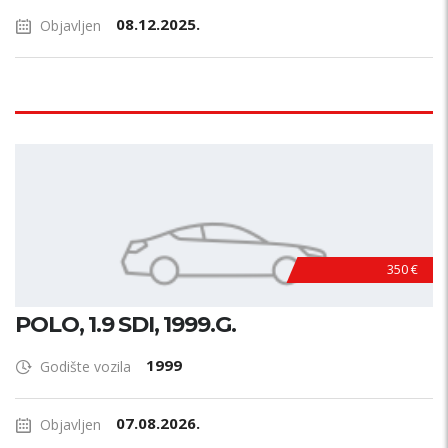
08.12.2025.
Objavljen
350 €
POLO, 1.9 SDI, 1999.G.
1999
Godište vozila
07.08.2026.
Objavljen