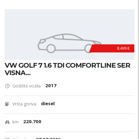
8.499 €
VW GOLF 7 1.6 TDI COMFORTLINE SER
VISNA...
2017
Godište vozila
diesel
Vrsta goriva
220.700
km