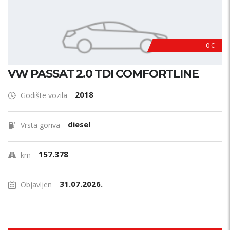
0 €
VW PASSAT 2.0 TDI COMFORTLINE
2018
Godište vozila
diesel
Vrsta goriva
157.378
km
31.07.2026.
Objavljen