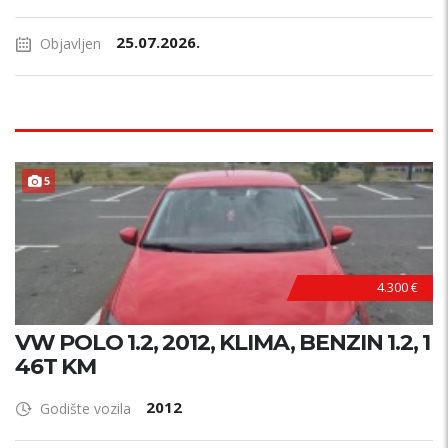
25.07.2026.
Objavljen
ODRŽAVAN !
5
4.300 €
VW POLO 1.2, 2012, KLIMA, BENZIN 1.2, 1
46T KM
2012
Godište vozila