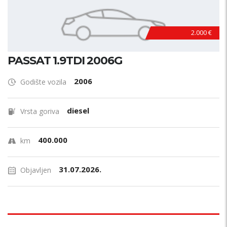
2.000 €
PASSAT 1.9TDI 2006G
2006
Godište vozila
diesel
Vrsta goriva
400.000
km
31.07.2026.
Objavljen