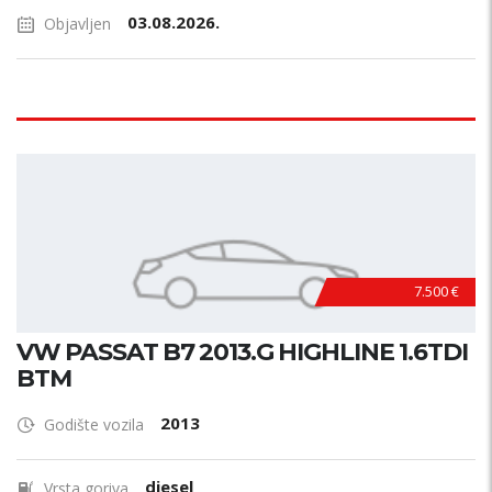
03.08.2026.
Objavljen
7.500 €
VW PASSAT B7 2013.G HIGHLINE 1.6TDI
BTM
2013
Godište vozila
diesel
Vrsta goriva