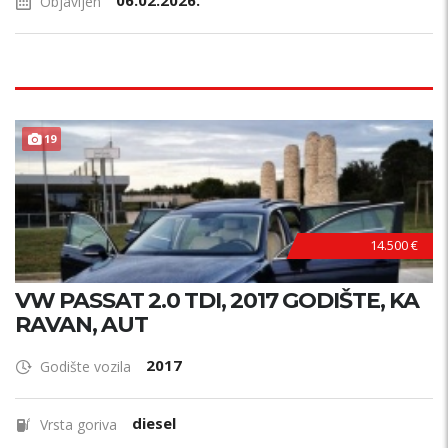
06.02.2026.
Objavljen
19
14.500 €
VW PASSAT 2.0 TDI, 2017 GODIŠTE, KA
RAVAN, AUT
2017
Godište vozila
diesel
Vrsta goriva