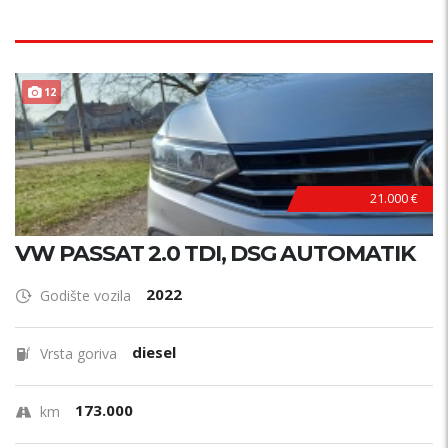
12
21.000 €
VW PASSAT 2.0 TDI, DSG AUTOMATIK
2022
Godište vozila
diesel
Vrsta goriva
173.000
km