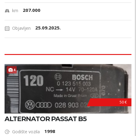
207.000
km
25.09.2025.
Objavljen
4
50 €
ALTERNATOR PASSAT B5
1998
Godište vozila