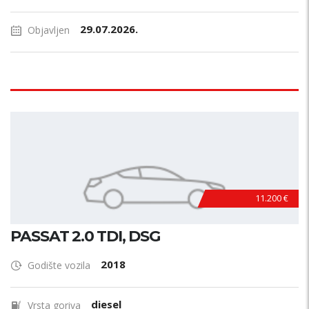
29.07.2026.
Objavljen
11.200 €
PASSAT 2.0 TDI, DSG
2018
Godište vozila
diesel
Vrsta goriva