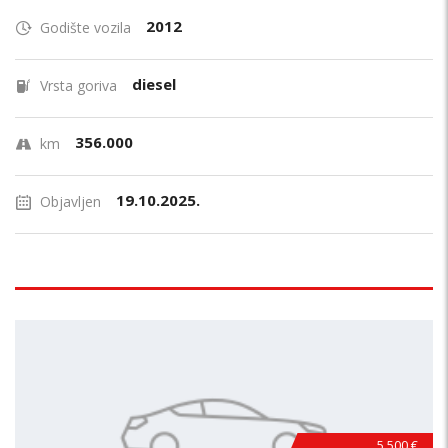
2012
Godište vozila
diesel
Vrsta goriva
356.000
km
19.10.2025.
Objavljen
5.500 €