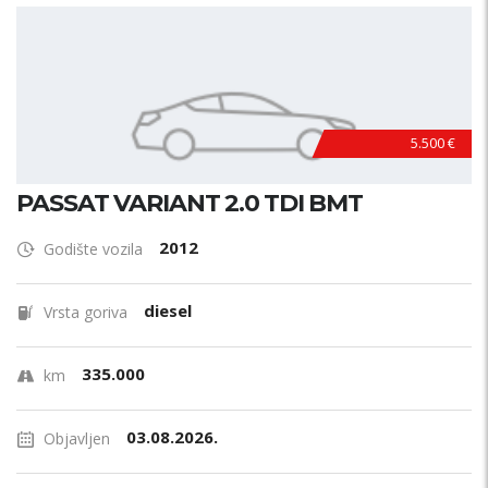
5.500 €
PASSAT VARIANT 2.0 TDI BMT
2012
Godište vozila
diesel
Vrsta goriva
335.000
km
03.08.2026.
Objavljen