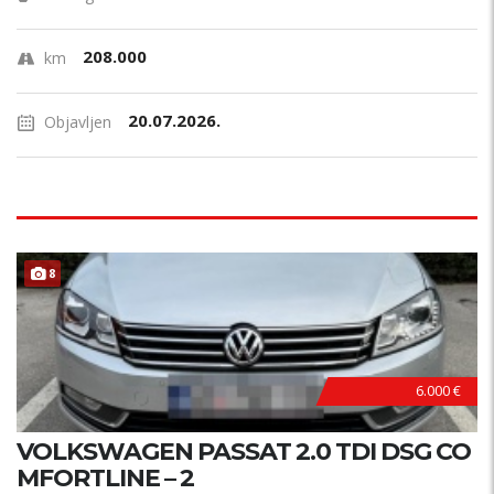
208.000
km
20.07.2026.
Objavljen
8
6.000 €
VOLKSWAGEN PASSAT 2.0 TDI DSG CO
MFORTLINE – 2