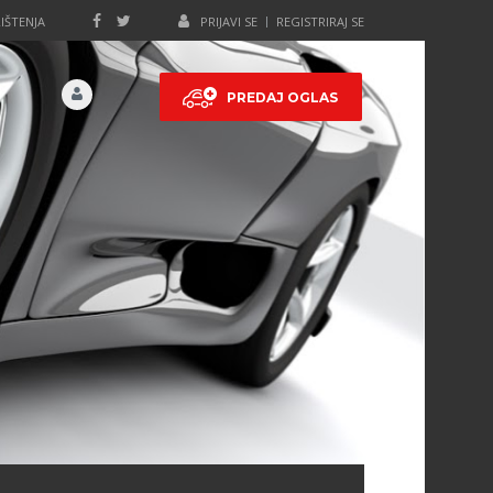
IŠTENJA
PRIJAVI SE
REGISTRIRAJ SE
PREDAJ OGLAS