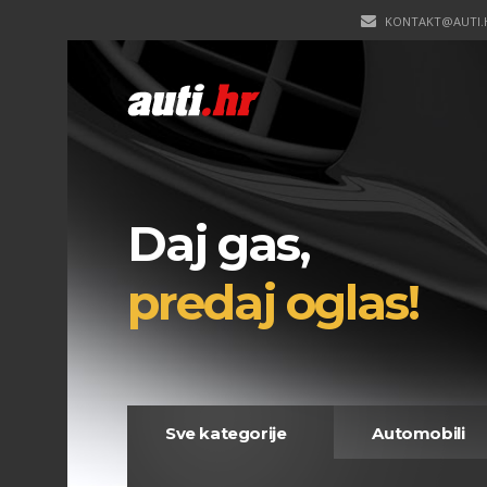
KONTAKT@AUTI.
Daj gas,
predaj oglas!
Sve kategorije
Automobili