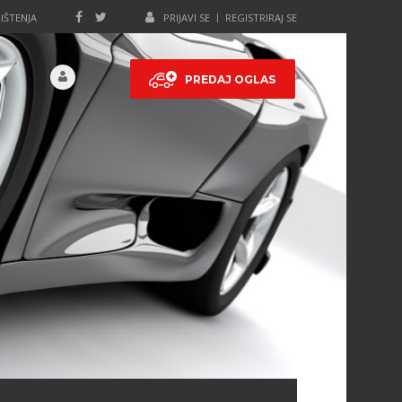
IŠTENJA
PRIJAVI SE
REGISTRIRAJ SE
PREDAJ OGLAS