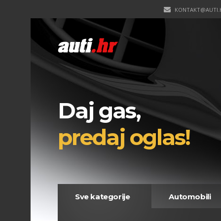
KONTAKT@AUTI.
Daj gas,
predaj oglas!
Sve kategorije
Automobili