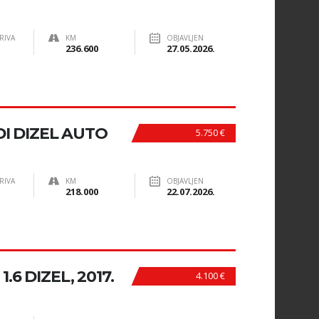
RIVA
KM
OBJAVLJEN
236.600
27.05.2026.
I DIZEL AUTO
5.750 €
RIVA
KM
OBJAVLJEN
218.000
22.07.2026.
6 DIZEL, 2017.
4.100 €