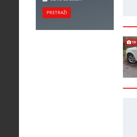
PRETRAŽI
10