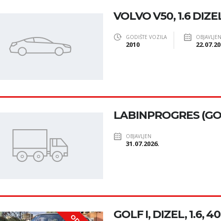
VOLVO V50, 1.6 DIZE
GODIŠTE VOZILA
OBJAVLJE
2010
22.07.20
LABINPROGRES (GOL
OBJAVLJEN
31.07.2026.
GOLF I, DIZEL, 1.6, 4