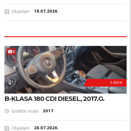
18.07.2026.
Objavljen
3
5.950 €
B-KLASA 180 CDI DIESEL, 2017.G.
2017
Godište vozila
28.07.2026.
Objavljen