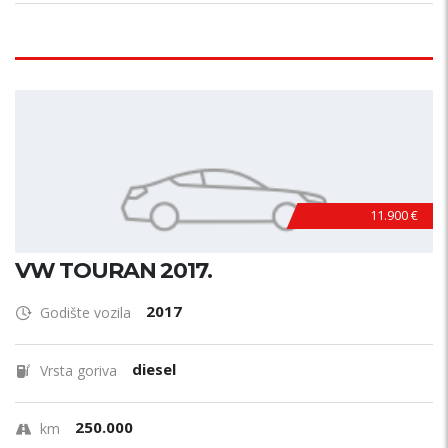
11.900 €
VW TOURAN 2017.
2017
Godište vozila
diesel
Vrsta goriva
250.000
km