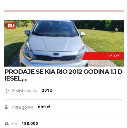
9
3.500 €
PRODAJE SE KIA RIO 2012 GODINA 1.1 D
IESEL,...
2012
Godište vozila
diesel
Vrsta goriva
188.000
km