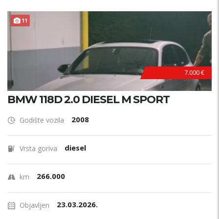
11
7.000 €
BMW 118D 2.0 DIESEL M SPORT
2008
Godište vozila
diesel
Vrsta goriva
266.000
km
23.03.2026.
Objavljen