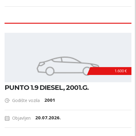
1.600 €
PUNTO 1.9 DIESEL, 2001.G.
2001
Godište vozila
20.07.2026.
Objavljen