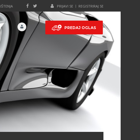
IŠTENJA
PRIJAVI SE
REGISTRIRAJ SE
PREDAJ OGLAS