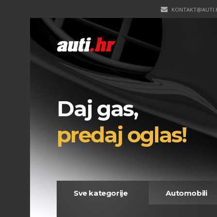
KONTAKT@AUTI.
Daj gas,
predaj oglas!
Sve kategorije
Automobili