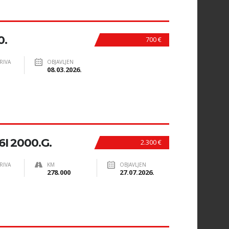
0.
700 €
RIVA
OBJAVLJEN
08.03.2026.
I 2000.G.
2.300 €
RIVA
KM
OBJAVLJEN
278.000
27.07.2026.