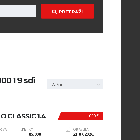
PRETRAŽI
00 1 9 sdi
Važniji
 CLASSIC 1.4
1.000 €
RIVA
KM
OBJAVLJEN
85.000
21.07.2026.