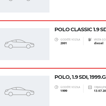
POLO CLASSIC 1.9 SD
GODIŠTE VOZILA
VRSTA GO
2001
diesel
POLO, 1.9 SDI, 1999.G
GODIŠTE VOZILA
OBJAVLJE
1999
13.07.20