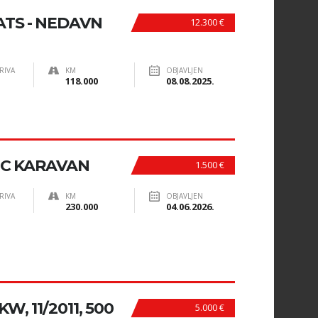
ATS - NEDAVN
12.300 €
RIVA
KM
OBJAVLJEN
118.000
08.08.2025.
IC KARAVAN
1.500 €
RIVA
KM
OBJAVLJEN
230.000
04.06.2026.
W, 11/2011, 500
5.000 €