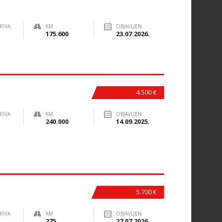
RIVA
KM
OBJAVLJEN
175.600
23.07.2026.
4.500 €
RIVA
KM
OBJAVLJEN
240.000
14.09.2025.
5.700 €
RIVA
KM
OBJAVLJEN
275
27.07.2026.