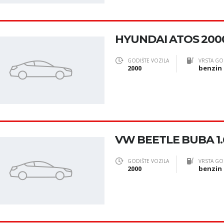
HYUNDAI ATOS 200
GODIŠTE VOZILA
VRSTA GO
2000
benzin
VW BEETLE BUBA 1.6
GODIŠTE VOZILA
VRSTA GO
2000
benzin