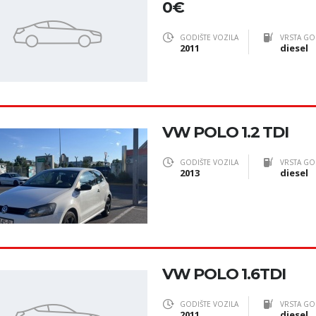
0€
GODIŠTE VOZILA
VRSTA GO
2011
diesel
VW POLO 1.2 TDI
GODIŠTE VOZILA
VRSTA GO
2013
diesel
VW POLO 1.6TDI
GODIŠTE VOZILA
VRSTA GO
2011
diesel