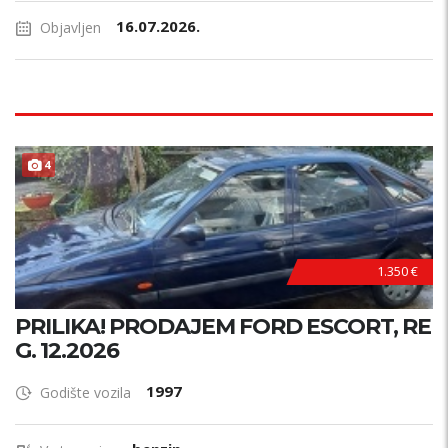
16.07.2026.
Objavljen
4
1.350 €
PRILIKA! PRODAJEM FORD ESCORT, RE
G. 12.2026
1997
Godište vozila