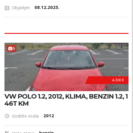
08.12.2025.
Objavljen
ODRŽAVAN !
5
4.300 €
VW POLO 1.2, 2012, KLIMA, BENZIN 1.2, 1
46T KM
2012
Godište vozila
benzin