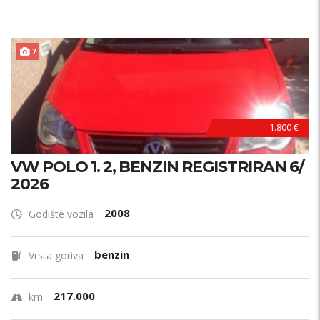
7
1.800 €
VW POLO 1. 2, BENZIN REGISTRIRAN 6/
2026
2008
Godište vozila
benzin
Vrsta goriva
217.000
km