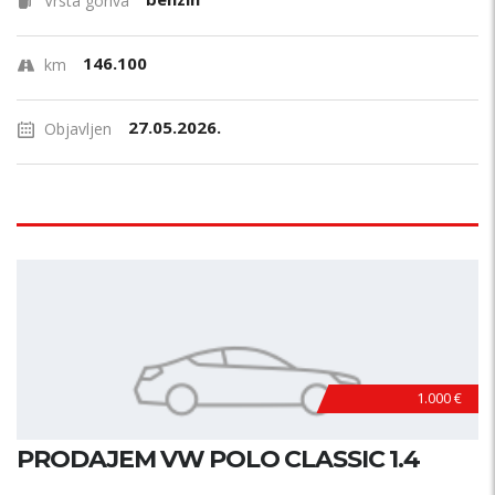
Vrsta goriva
146.100
km
27.05.2026.
Objavljen
1.000 €
PRODAJEM VW POLO CLASSIC 1.4