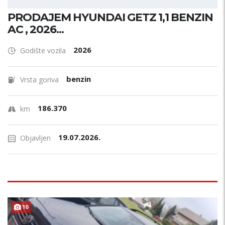
PRODAJEM HYUNDAI GETZ 1,1 BENZIN
AC , 2026...
2026
Godište vozila
benzin
Vrsta goriva
186.370
km
19.07.2026.
Objavljen
10