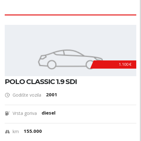
1.100 €
POLO CLASSIC 1.9 SDI
2001
Godište vozila
diesel
Vrsta goriva
155.000
km