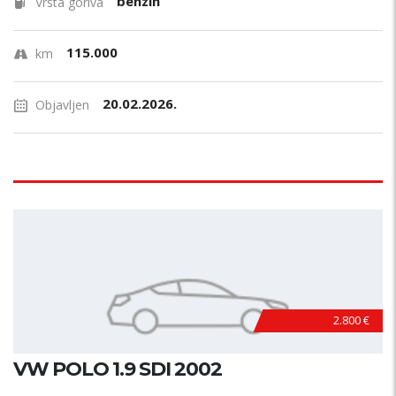
benzin
Vrsta goriva
115.000
km
20.02.2026.
Objavljen
2.800 €
VW POLO 1.9 SDI 2002