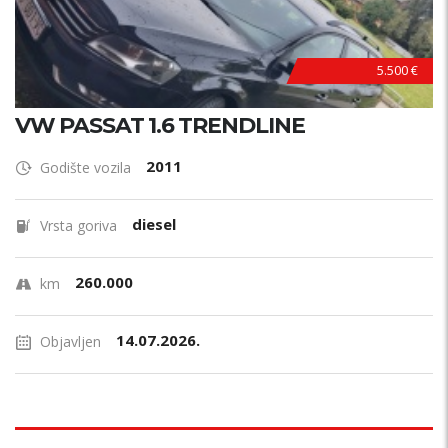
5.500 €
VW PASSAT 1.6 TRENDLINE
2011
Godište vozila
diesel
Vrsta goriva
260.000
km
14.07.2026.
Objavljen