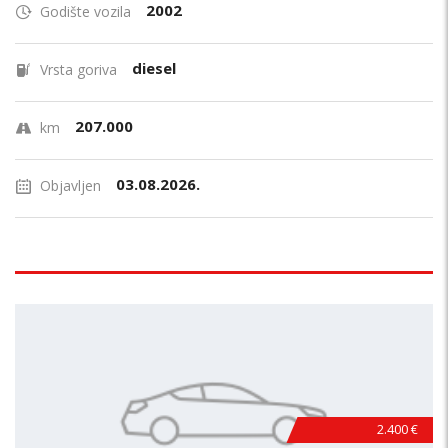
2002
Godište vozila
diesel
Vrsta goriva
207.000
km
03.08.2026.
Objavljen
2.400 €