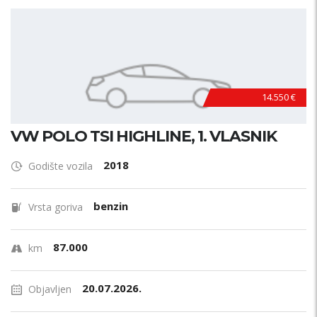
14.550 €
VW POLO TSI HIGHLINE, 1. VLASNIK
2018
Godište vozila
benzin
Vrsta goriva
87.000
km
20.07.2026.
Objavljen