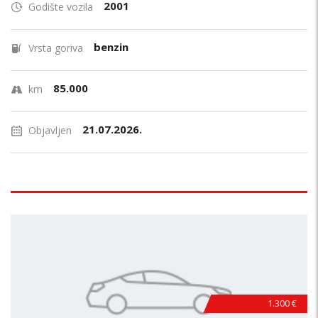
2001
Godište vozila
benzin
Vrsta goriva
85.000
km
21.07.2026.
Objavljen
1.300 €