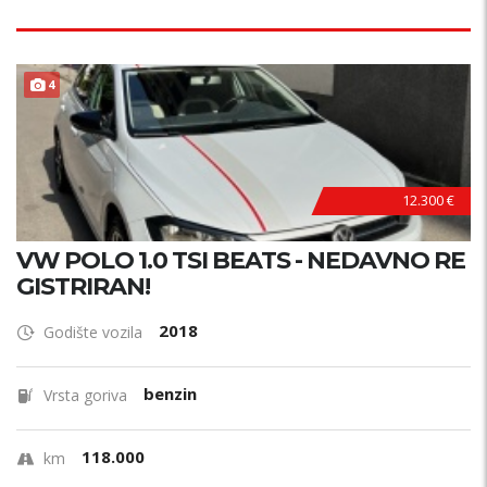
4
12.300 €
VW POLO 1.0 TSI BEATS - NEDAVNO RE
GISTRIRAN!
2018
Godište vozila
benzin
Vrsta goriva
118.000
km