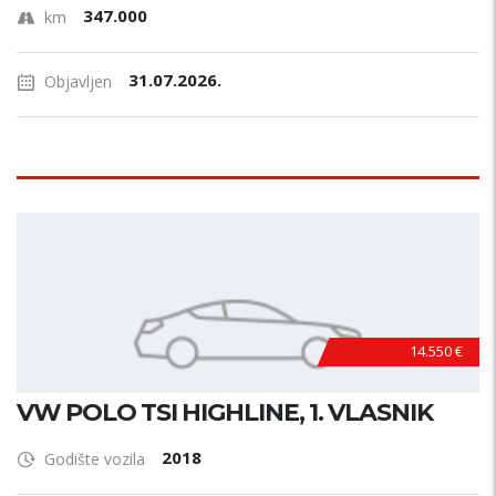
347.000
km
31.07.2026.
Objavljen
14.550 €
VW POLO TSI HIGHLINE, 1. VLASNIK
2018
Godište vozila