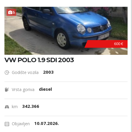
5
600 €
VW POLO 1.9 SDI 2003
2003
Godište vozila
diesel
Vrsta goriva
342.366
km
10.07.2026.
Objavljen