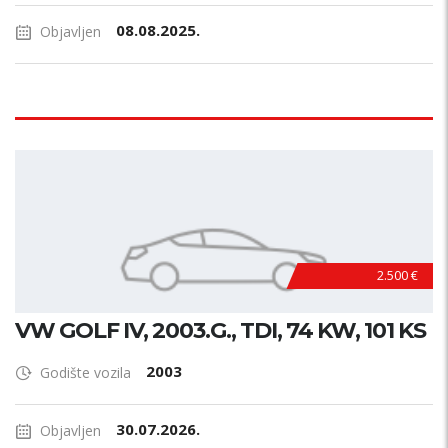
08.08.2025.
Objavljen
2.500 €
VW GOLF IV, 2003.G., TDI, 74 KW, 101 KS
2003
Godište vozila
30.07.2026.
Objavljen