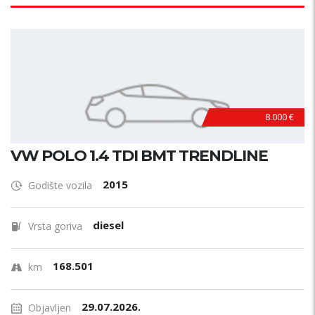
8.000 €
VW POLO 1.4 TDI BMT TRENDLINE
2015
Godište vozila
diesel
Vrsta goriva
168.501
km
29.07.2026.
Objavljen