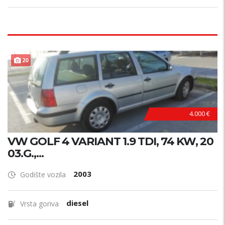
20
4.000 €
VW GOLF 4 VARIANT 1.9 TDI, 74 KW, 20
03.G.,...
2003
Godište vozila
diesel
Vrsta goriva