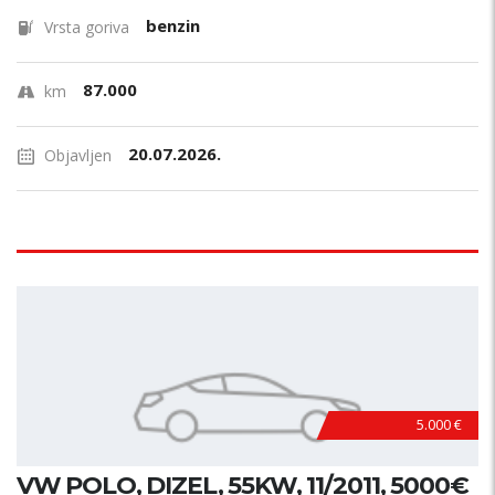
benzin
Vrsta goriva
87.000
km
20.07.2026.
Objavljen
5.000 €
VW POLO, DIZEL, 55KW, 11/2011, 5000€