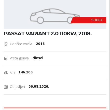
15.000 €
PASSAT VARIANT 2.0 110KW, 2018.
2018
Godište vozila
diesel
Vrsta goriva
146.200
km
06.08.2026.
Objavljen