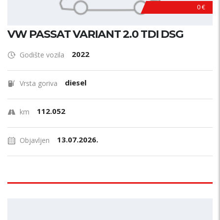
0 €
VW PASSAT VARIANT 2.0 TDI DSG
2022
Godište vozila
diesel
Vrsta goriva
112.052
km
13.07.2026.
Objavljen