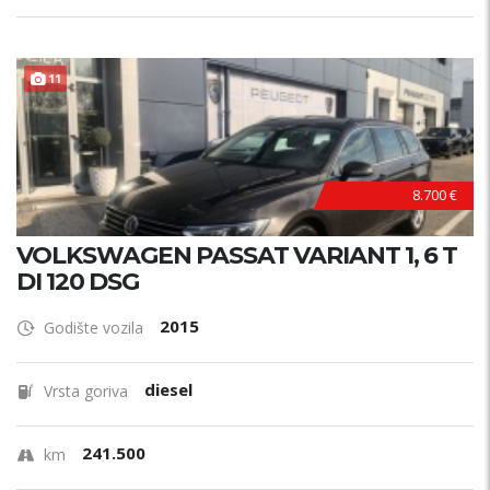
11
8.700 €
VOLKSWAGEN PASSAT VARIANT 1, 6 T
DI 120 DSG
2015
Godište vozila
diesel
Vrsta goriva
241.500
km