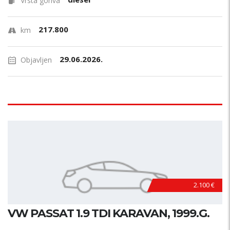
Vrsta goriva
217.800
km
29.06.2026.
Objavljen
2.100 €
VW PASSAT 1.9 TDI KARAVAN, 1999.G.