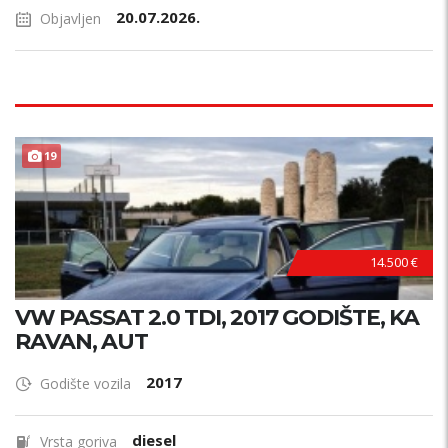
20.07.2026.
Objavljen
19
14.500 €
VW PASSAT 2.0 TDI, 2017 GODIŠTE, KA
RAVAN, AUT
2017
Godište vozila
diesel
Vrsta goriva