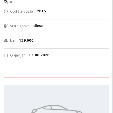
S,...
2015
Godište vozila
diesel
Vrsta goriva
159.600
km
01.08.2026.
Objavljen