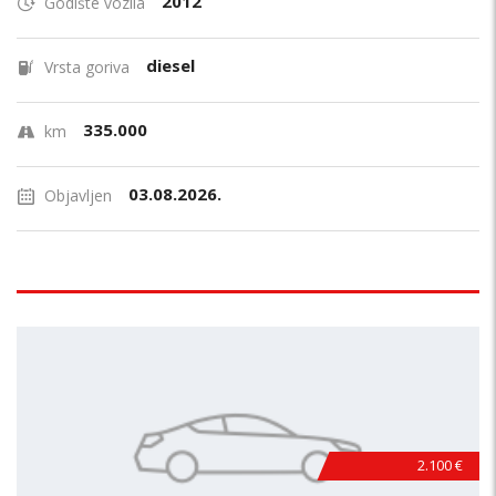
2012
Godište vozila
diesel
Vrsta goriva
335.000
km
03.08.2026.
Objavljen
2.100 €