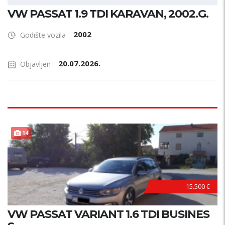
VW PASSAT 1.9 TDI KARAVAN, 2002.G.
2002
Godište vozila
20.07.2026.
Objavljen
14
15.500 €
VW PASSAT VARIANT 1.6 TDI BUSINES