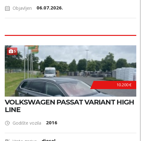
06.07.2026.
Objavljen
5
10.200 €
VOLKSWAGEN PASSAT VARIANT HIGH
LINE
2016
Godište vozila
diesel