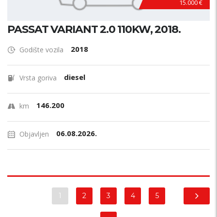
15.000 €
PASSAT VARIANT 2.0 110KW, 2018.
2018
Godište vozila
diesel
Vrsta goriva
146.200
km
06.08.2026.
Objavljen
1
2
3
4
5