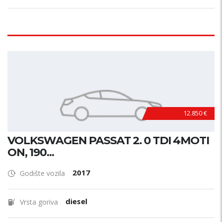
12.850 €
VOLKSWAGEN PASSAT 2. 0 TDI 4MOTI
ON, 190...
2017
Godište vozila
diesel
Vrsta goriva