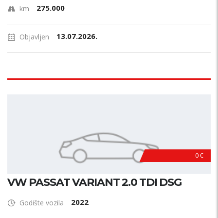
275.000
km
13.07.2026.
Objavljen
0 €
VW PASSAT VARIANT 2.0 TDI DSG
2022
Godište vozila