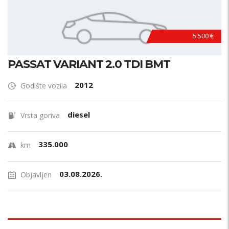
5.500 €
PASSAT VARIANT 2.0 TDI BMT
2012
Godište vozila
diesel
Vrsta goriva
335.000
km
03.08.2026.
Objavljen