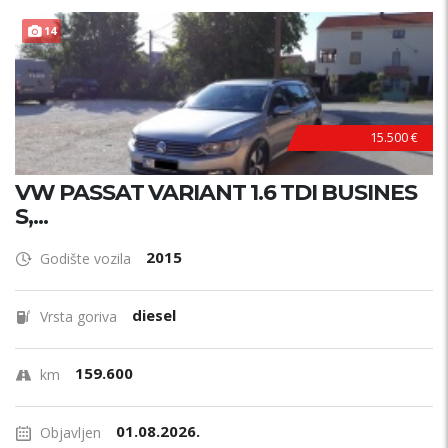
14
15.500 €
VW PASSAT VARIANT 1.6 TDI BUSINES
S,...
2015
Godište vozila
diesel
Vrsta goriva
159.600
km
01.08.2026.
Objavljen