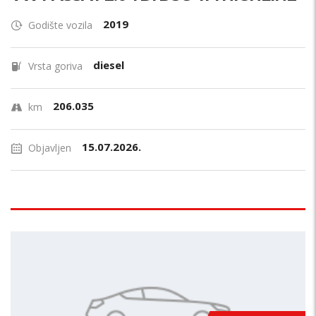
2019
Godište vozila
diesel
Vrsta goriva
206.035
km
15.07.2026.
Objavljen