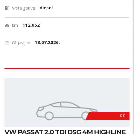
diesel
Vrsta goriva
112.052
km
13.07.2026.
Objavljen
0 €
VW PASSAT 2.0 TDI DSG 4M HIGHLINE