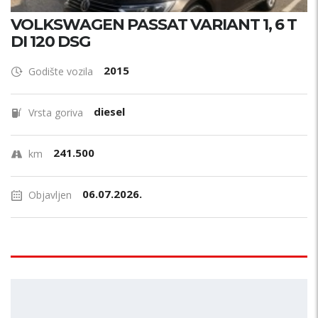
VOLKSWAGEN PASSAT VARIANT 1, 6 T
DI 120 DSG
2015
Godište vozila
diesel
Vrsta goriva
241.500
km
06.07.2026.
Objavljen