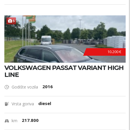
5
10.200 €
VOLKSWAGEN PASSAT VARIANT HIGH
LINE
2016
Godište vozila
diesel
Vrsta goriva
217.800
km