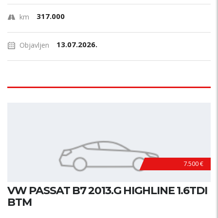
317.000
km
13.07.2026.
Objavljen
7.500 €
VW PASSAT B7 2013.G HIGHLINE 1.6TDI
BTM