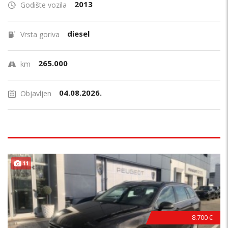
2013
Godište vozila
diesel
Vrsta goriva
265.000
km
04.08.2026.
Objavljen
11
8.700 €