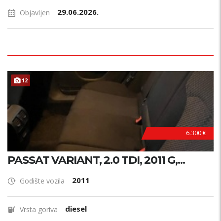
29.06.2026.
Objavljen
12
6.300 €
PASSAT VARIANT, 2.0 TDI, 2011 G,...
2011
Godište vozila
diesel
Vrsta goriva