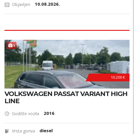
10.08.2026.
Objavljen
5
10.200 €
VOLKSWAGEN PASSAT VARIANT HIGH
LINE
2016
Godište vozila
diesel
Vrsta goriva