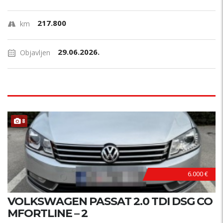
217.800
km
29.06.2026.
Objavljen
8
6.000 €
VOLKSWAGEN PASSAT 2.0 TDI DSG CO
MFORTLINE – 2