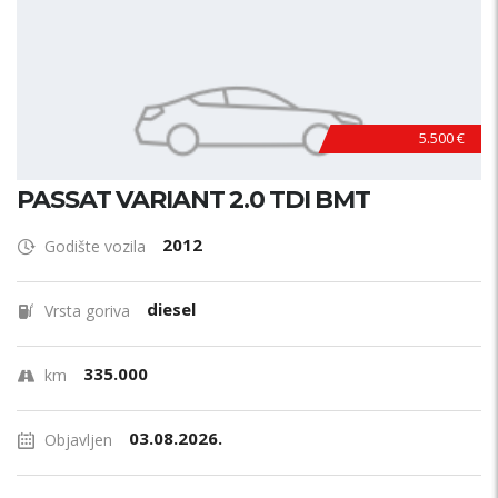
5.500 €
PASSAT VARIANT 2.0 TDI BMT
2012
Godište vozila
diesel
Vrsta goriva
335.000
km
03.08.2026.
Objavljen