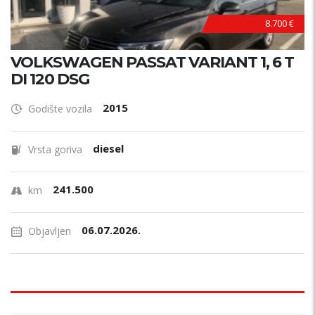
8.700 €
VOLKSWAGEN PASSAT VARIANT 1, 6 T
DI 120 DSG
2015
Godište vozila
diesel
Vrsta goriva
241.500
km
06.07.2026.
Objavljen