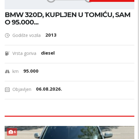
BMW 320D, KUPLJEN U TOMIĆU, SAM
O 95.000...
2013
Godište vozila
diesel
Vrsta goriva
95.000
km
06.08.2026.
Objavljen
6