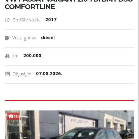
COMFORTLINE
2017
Godište vozila
diesel
Vrsta goriva
200.000
km
07.08.2026.
Objavljen
11