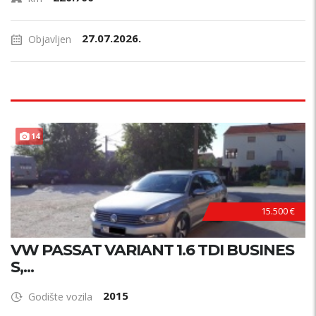
27.07.2026.
Objavljen
14
15.500 €
VW PASSAT VARIANT 1.6 TDI BUSINES
S,...
2015
Godište vozila