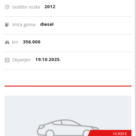
2012
Godište vozila
diesel
Vrsta goriva
356.000
km
19.10.2025.
Objavljen
14.900 €