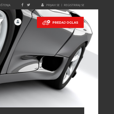
IŠTENJA
PRIJAVI SE
REGISTRIRAJ SE
PREDAJ OGLAS