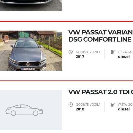
VW PASSAT VARIANT
DSG COMFORTLINE
GODIŠTE VOZILA
VRSTA GO
2017
diesel
VW PASSAT 2.0 TD
GODIŠTE VOZILA
VRSTA GO
2018
diesel