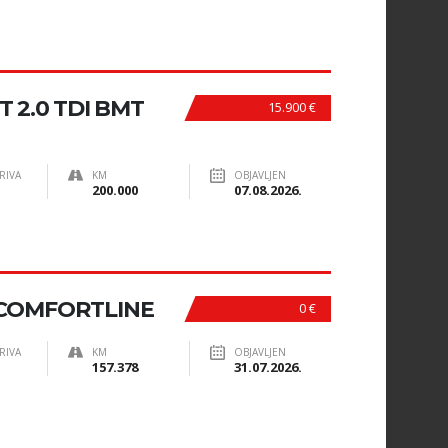
 2.0 TDI BMT
15.900 €
RIVA
KM
OBJAVLJEN
200.000
07.08.2026.
I COMFORTLINE
0 €
RIVA
KM
OBJAVLJEN
157.378
31.07.2026.