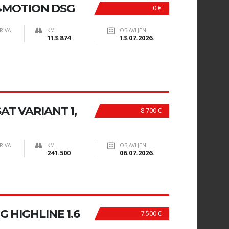
 4MOTION DSG
0 €
RIVA
KM
OBJAVLJEN
113.874
13.07.2026.
T VARIANT 1,
8.700 €
RIVA
KM
OBJAVLJEN
241.500
06.07.2026.
G HIGHLINE 1.6
7.500 €