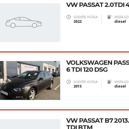
VW PASSAT 2.0TDI
GODIŠTE VOZILA
VRSTA GO
2022
diesel
VOLKSWAGEN PASSA
6 TDI 120 DSG
GODIŠTE VOZILA
VRSTA GO
2015
diesel
VW PASSAT B7 2013.
TDI BTM