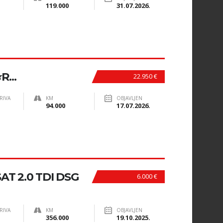
119.000
31.07.2026.
...
22.950 €
RIVA
KM
OBJAVLJEN
94.000
17.07.2026.
T 2.0 TDI DSG
6.000 €
RIVA
KM
OBJAVLJEN
356.000
19.10.2025.