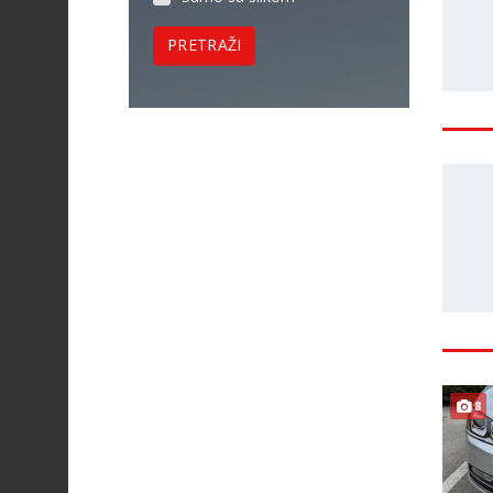
PRETRAŽI
8