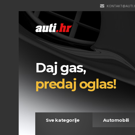
KONTAKT@AUTI.
Daj gas,
predaj oglas!
Sve kategorije
Automobili