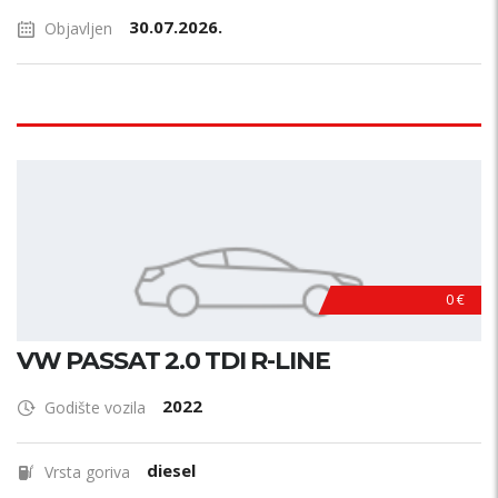
30.07.2026.
Objavljen
0 €
VW PASSAT 2.0 TDI R-LINE
2022
Godište vozila
diesel
Vrsta goriva