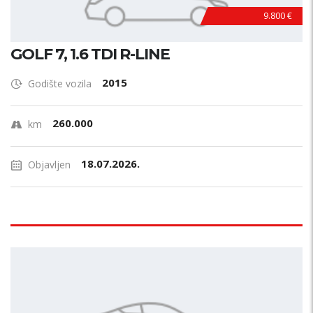
9.800 €
GOLF 7, 1.6 TDI R-LINE
2015
Godište vozila
260.000
km
18.07.2026.
Objavljen