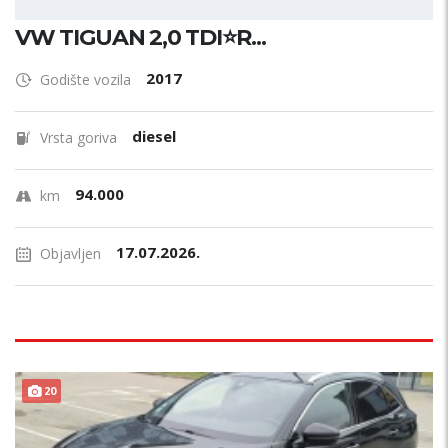
VW TIGUAN 2,0 TDI⭐R...
2017
Godište vozila
diesel
Vrsta goriva
94.000
km
17.07.2026.
Objavljen
20