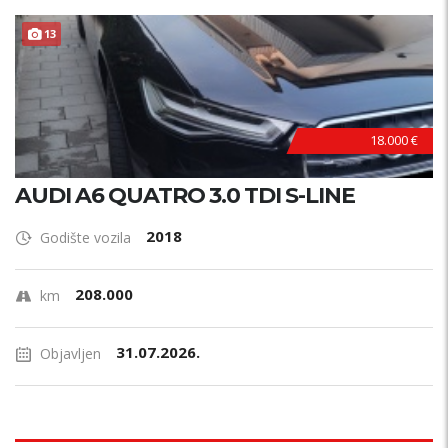
13
18.000 €
AUDI A6 QUATRO 3.0 TDI S-LINE
2018
Godište vozila
208.000
km
31.07.2026.
Objavljen