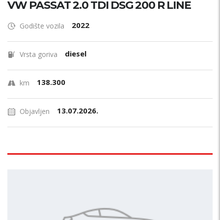
VW PASSAT 2.0 TDI DSG 200 R LINE
2022
Godište vozila
diesel
Vrsta goriva
138.300
km
13.07.2026.
Objavljen