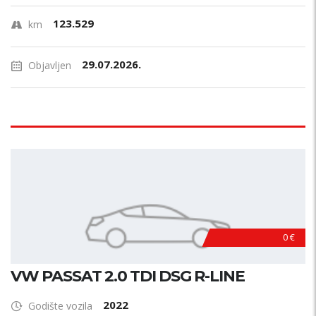
123.529
km
29.07.2026.
Objavljen
0 €
VW PASSAT 2.0 TDI DSG R-LINE
2022
Godište vozila