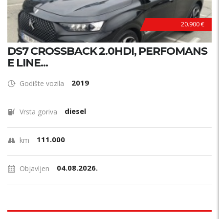
20.900 €
DS7 CROSSBACK 2.0HDI, PERFOMANS
E LINE...
2019
Godište vozila
diesel
Vrsta goriva
111.000
km
04.08.2026.
Objavljen