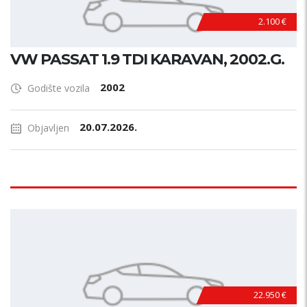
2.100 €
VW PASSAT 1.9 TDI KARAVAN, 2002.G.
2002
Godište vozila
20.07.2026.
Objavljen
22.950 €