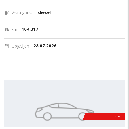
diesel
Vrsta goriva
104.317
km
28.07.2026.
Objavljen
0 €