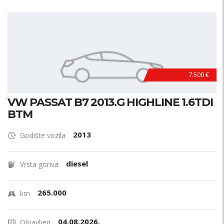
7.500 €
VW PASSAT B7 2013.G HIGHLINE 1.6TDI
BTM
2013
Godište vozila
diesel
Vrsta goriva
265.000
km
04.08.2026.
Objavljen