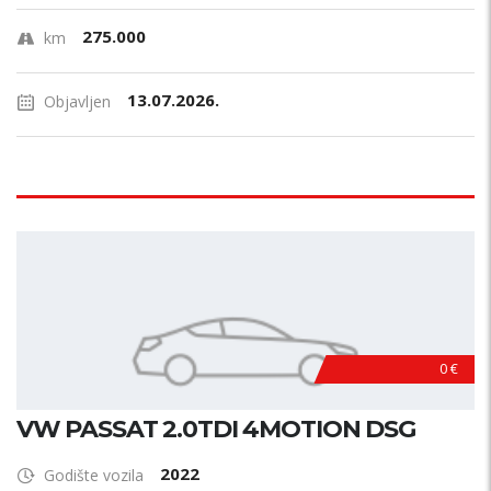
275.000
km
13.07.2026.
Objavljen
0 €
VW PASSAT 2.0TDI 4MOTION DSG
2022
Godište vozila