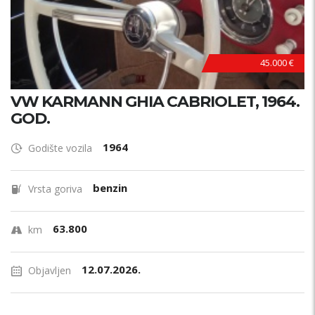
45.000 €
VW KARMANN GHIA CABRIOLET, 1964.
GOD.
1964
Godište vozila
benzin
Vrsta goriva
63.800
km
12.07.2026.
Objavljen