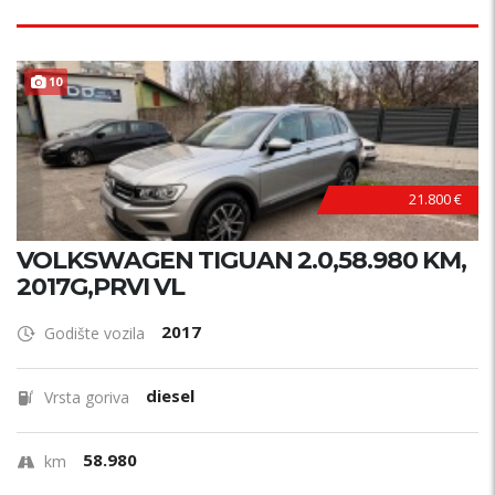
10
21.800 €
VOLKSWAGEN TIGUAN 2.0,58.980 KM,
2017G,PRVI VL
2017
Godište vozila
diesel
Vrsta goriva
58.980
km