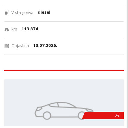
diesel
Vrsta goriva
113.874
km
13.07.2026.
Objavljen
0 €