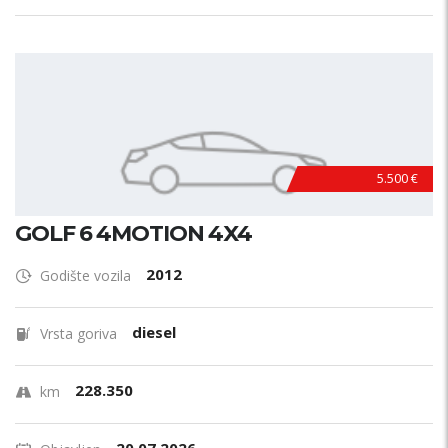
5.500 €
GOLF 6 4MOTION 4X4
2012
Godište vozila
diesel
Vrsta goriva
228.350
km