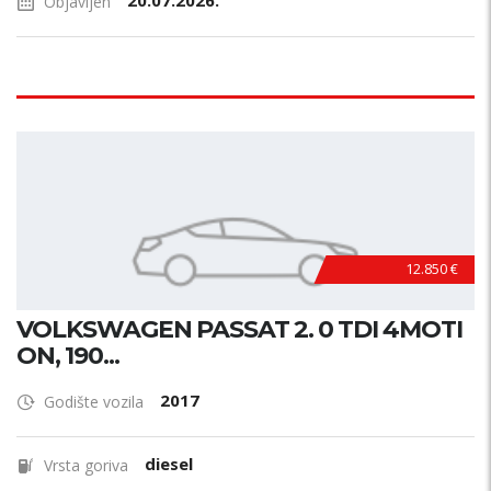
20.07.2026.
Objavljen
12.850 €
VOLKSWAGEN PASSAT 2. 0 TDI 4MOTI
ON, 190...
2017
Godište vozila
diesel
Vrsta goriva