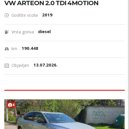
VW ARTEON 2.0 TDI 4MOTION
2019
Godište vozila
diesel
Vrsta goriva
190.448
km
13.07.2026.
Objavljen
8