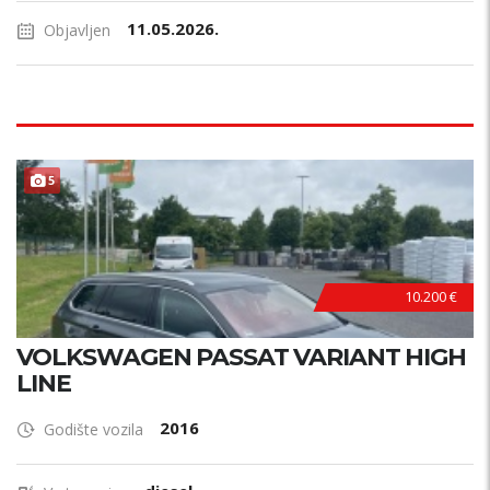
11.05.2026.
Objavljen
5
10.200 €
VOLKSWAGEN PASSAT VARIANT HIGH
LINE
2016
Godište vozila