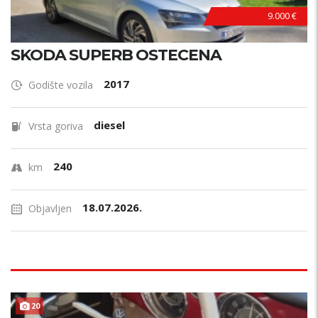
9.000 €
SKODA SUPERB OSTECENA
2017
Godište vozila
diesel
Vrsta goriva
240
km
18.07.2026.
Objavljen
20