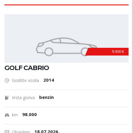
9.900 €
GOLF CABRIO
2014
Godište vozila
benzin
Vrsta goriva
98.000
km
18.07.2026.
Objavljen