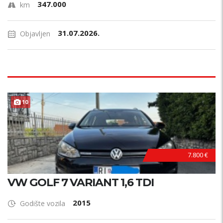
347.000
km
31.07.2026.
Objavljen
TOP STANJE !
10
7.800 €
VW GOLF 7 VARIANT 1,6 TDI
2015
Godište vozila