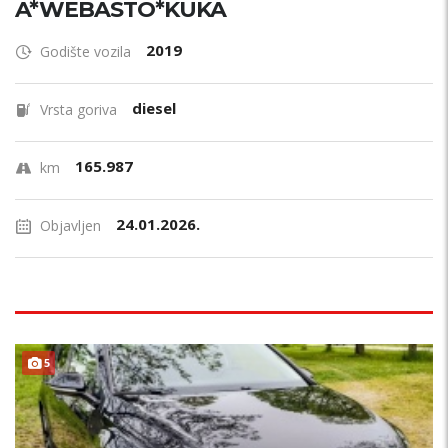
A*WEBASTO*KUKA
2019
Godište vozila
diesel
Vrsta goriva
165.987
km
24.01.2026.
Objavljen
5