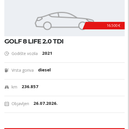
16.500 €
GOLF 8 LIFE 2.0 TDI
2021
Godište vozila
diesel
Vrsta goriva
236.857
km
26.07.2026.
Objavljen