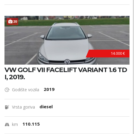
20
14.000 €
VW GOLF VII FACELIFT VARIANT 1.6 TD
I, 2019.
2019
Godište vozila
diesel
Vrsta goriva
110.115
km