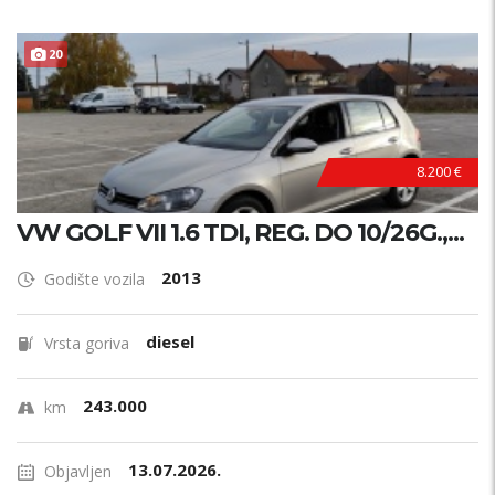
20
8.200 €
VW GOLF VII 1.6 TDI, REG. DO 10/26G.,...
2013
Godište vozila
diesel
Vrsta goriva
243.000
km
13.07.2026.
Objavljen