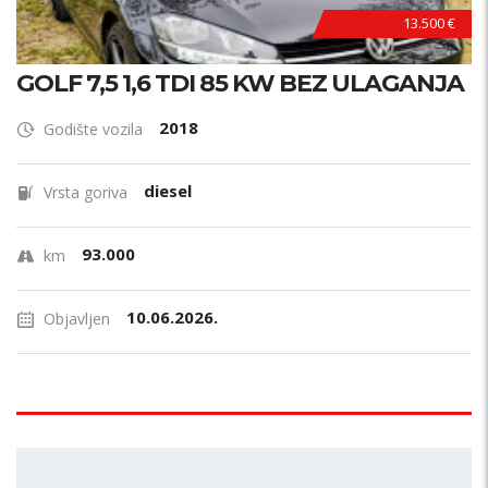
13.500 €
GOLF 7,5 1,6 TDI 85 KW BEZ ULAGANJA
2018
Godište vozila
diesel
Vrsta goriva
93.000
km
10.06.2026.
Objavljen