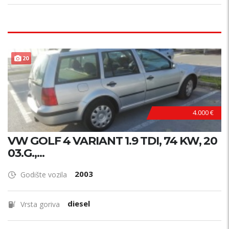
20
4.000 €
VW GOLF 4 VARIANT 1.9 TDI, 74 KW, 20
03.G.,...
2003
Godište vozila
diesel
Vrsta goriva