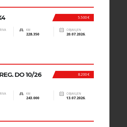
X4
5.500 €
RIVA
KM
OBJAVLJEN
228.350
20.07.2026.
 REG. DO 10/26
8.200 €
RIVA
KM
OBJAVLJEN
243.000
13.07.2026.