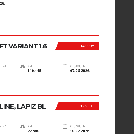
26.
FT VARIANT 1.6
14.000 €
RIVA
KM
OBJAVLJEN
110.115
07.06.2026.
 LINE, LAPIZ BL
17.500 €
RIVA
KM
OBJAVLJEN
72.500
10.07.2026.