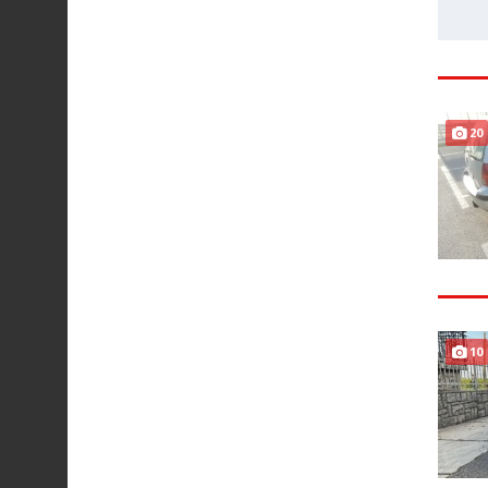
20
10