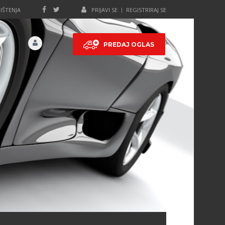
IŠTENJA
PRIJAVI SE
REGISTRIRAJ SE
PREDAJ OGLAS