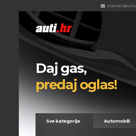
KONTAKT@AUTI.
Daj gas,
predaj oglas!
Sve kategorije
Automobili