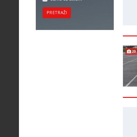
PRETRAŽI
20