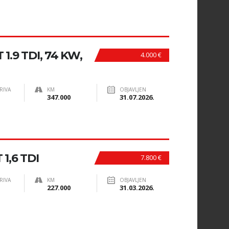
1.9 TDI, 74 KW,
4.000 €
RIVA
KM
OBJAVLJEN
347.000
31.07.2026.
1,6 TDI
7.800 €
RIVA
KM
OBJAVLJEN
227.000
31.03.2026.