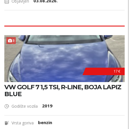
03.08.2026.
Objavljen
3
17 €
VW GOLF 7 1,5 TSI, R-LINE, BOJA LAPIZ
BLUE
2019
Godište vozila
benzin
Vrsta goriva