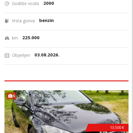
2000
Godište vozila
benzin
Vrsta goriva
225.000
km
03.08.2026.
Objavljen
5
13.500 €