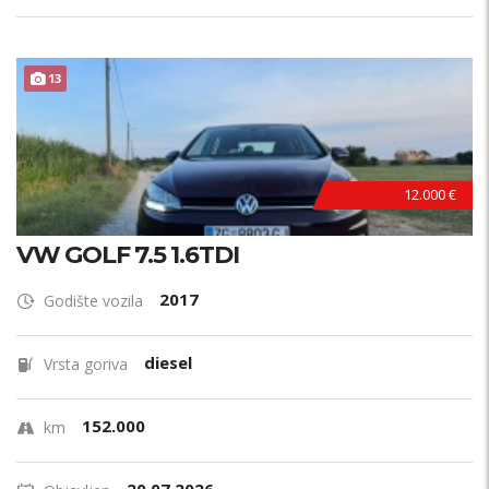
13
12.000 €
VW GOLF 7.5 1.6TDI
2017
Godište vozila
diesel
Vrsta goriva
152.000
km