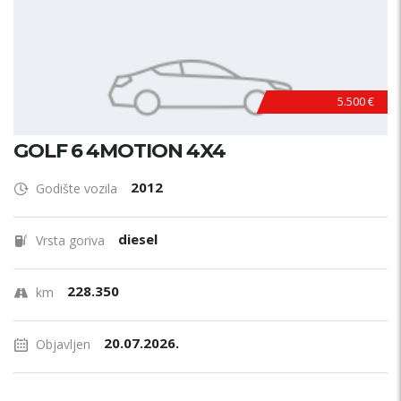
5.500 €
GOLF 6 4MOTION 4X4
2012
Godište vozila
diesel
Vrsta goriva
228.350
km
20.07.2026.
Objavljen