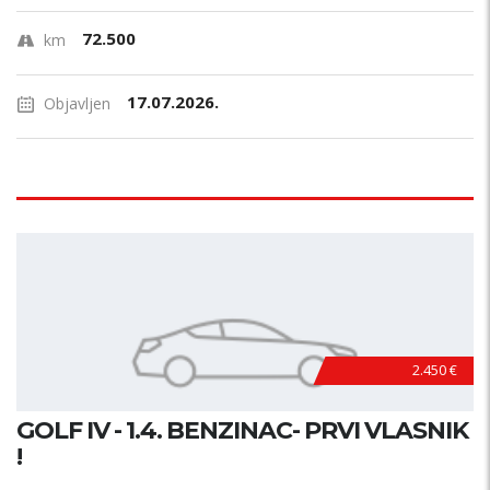
72.500
km
17.07.2026.
Objavljen
2.450 €
GOLF IV - 1.4. BENZINAC- PRVI VLASNIK
!