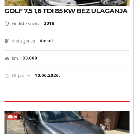
GOLF 7,5 1,6 TDI 85 KW BEZ ULAGANJA
2018
Godište vozila
diesel
Vrsta goriva
93.000
km
10.06.2026.
Objavljen
TOP STANJE !
10