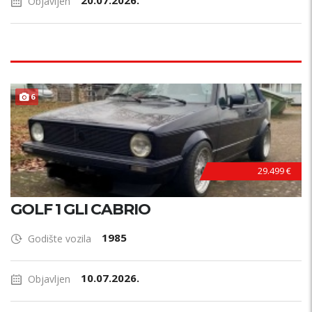
20.07.2026.
Objavljen
6
29.499 €
GOLF 1 GLI CABRIO
1985
Godište vozila
10.07.2026.
Objavljen