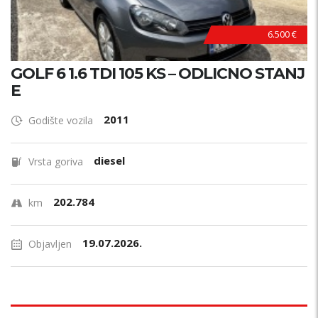
6.500 €
GOLF 6 1.6 TDI 105 KS – ODLICNO STANJ
E
2011
Godište vozila
diesel
Vrsta goriva
202.784
km
19.07.2026.
Objavljen