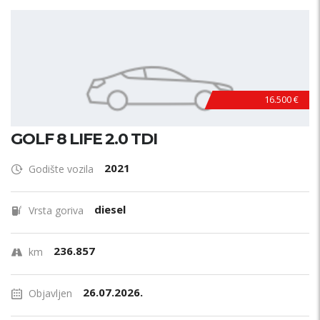
16.500 €
GOLF 8 LIFE 2.0 TDI
2021
Godište vozila
diesel
Vrsta goriva
236.857
km
26.07.2026.
Objavljen