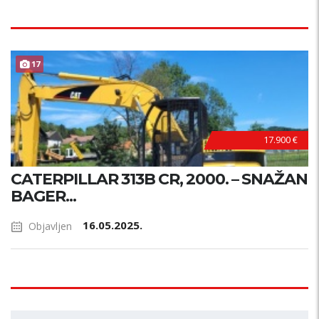
17
17.900 €
CATERPILLAR 313B CR, 2000. – SNAŽAN
BAGER...
16.05.2025.
Objavljen