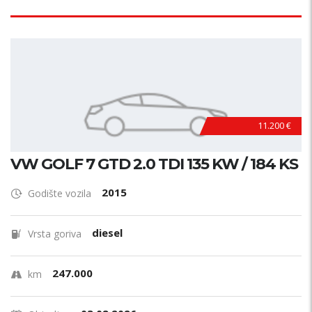
11.200 €
VW GOLF 7 GTD 2.0 TDI 135 KW / 184 KS
2015
Godište vozila
diesel
Vrsta goriva
247.000
km