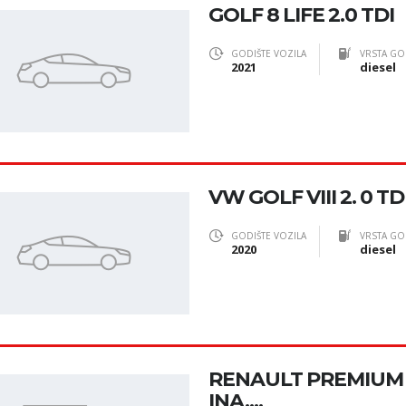
GOLF 8 LIFE 2.0 TDI
GODIŠTE VOZILA
VRSTA GO
2021
diesel
VW GOLF VIII 2. 0 TD
GODIŠTE VOZILA
VRSTA GO
2020
diesel
RENAULT PREMIUM 4
INA,...