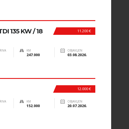
DI 135 KW / 18
11.200 €
RIVA
KM
OBJAVLJEN
247.000
03.08.2026.
12.000 €
RIVA
KM
OBJAVLJEN
152.000
20.07.2026.