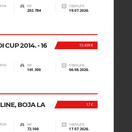
RIVA
KM
OBJAVLJEN
202.784
19.07.2026.
I CUP 2014. - 16
10.499 €
RIVA
KM
OBJAVLJEN
161.300
06.08.2026.
R-LINE, BOJA LA
17 €
RIVA
KM
OBJAVLJEN
72.500
17.07.2026.