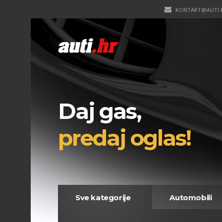
KONTAKT@AUTI.
Daj gas,
predaj oglas!
Sve kategorije
Automobili