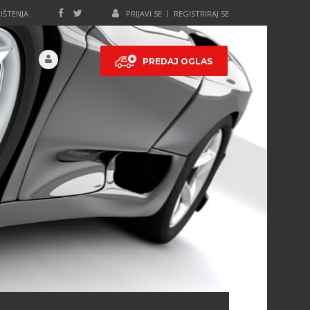
IŠTENJA
PRIJAVI SE
REGISTRIRAJ SE
PREDAJ OGLAS