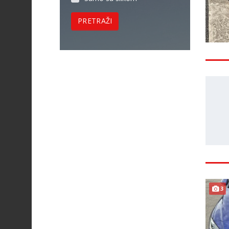
PRETRAŽI
3