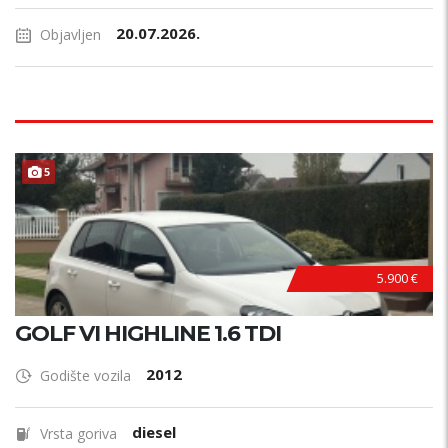
20.07.2026.
Objavljen
5
5.900 €
GOLF VI HIGHLINE 1.6 TDI
2012
Godište vozila
diesel
Vrsta goriva