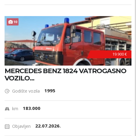
10
19.900 €
MERCEDES BENZ 1824 VATROGASNO
VOZILO...
1995
Godište vozila
183.000
km
22.07.2026.
Objavljen