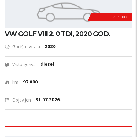
20.500 €
VW GOLF VIII 2. 0 TDI, 2020 GOD.
2020
Godište vozila
diesel
Vrsta goriva
97.000
km
31.07.2026.
Objavljen