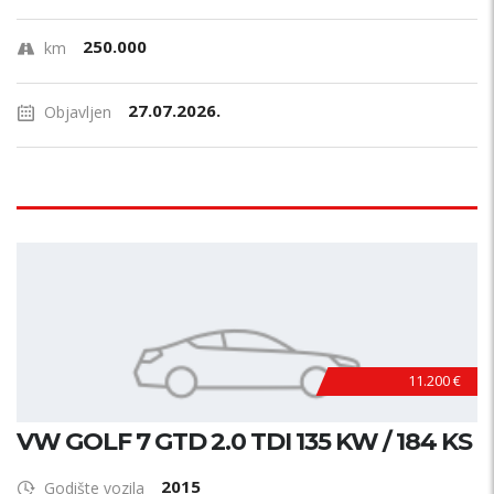
250.000
km
27.07.2026.
Objavljen
11.200 €
VW GOLF 7 GTD 2.0 TDI 135 KW / 184 KS
2015
Godište vozila