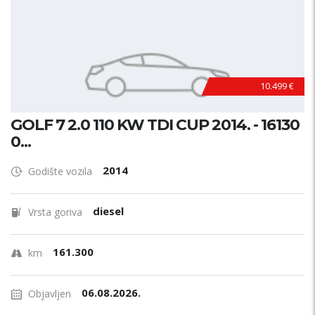
10.499 €
GOLF 7 2.0 110 KW TDI CUP 2014. - 16130
0...
2014
Godište vozila
diesel
Vrsta goriva
161.300
km
06.08.2026.
Objavljen