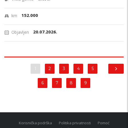
152.000
km
20.07.2026.
Objavljen
1
2
3
4
5
6
7
8
9
Korisnička podrška
Politika privatnosti
Pomoć