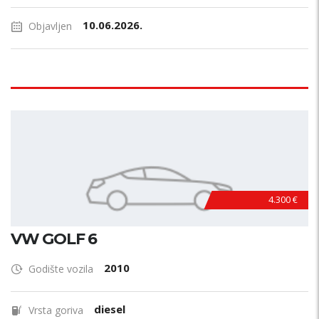
10.06.2026.
Objavljen
4.300 €
VW GOLF 6
2010
Godište vozila
diesel
Vrsta goriva