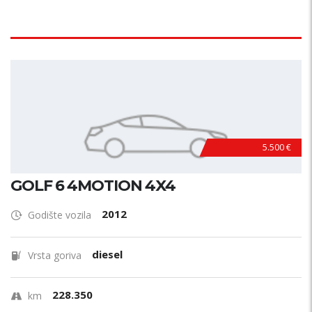
5.500 €
GOLF 6 4MOTION 4X4
2012
Godište vozila
diesel
Vrsta goriva
228.350
km