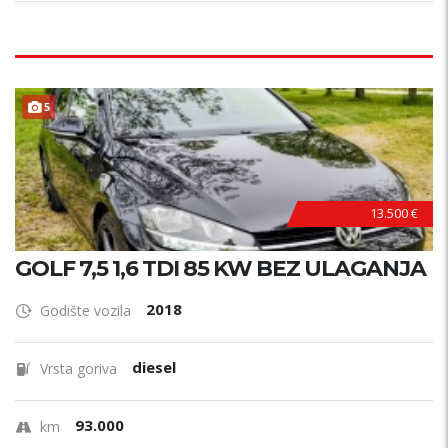
5
13.500 €
GOLF 7,5 1,6 TDI 85 KW BEZ ULAGANJA
2018
Godište vozila
diesel
Vrsta goriva
93.000
km