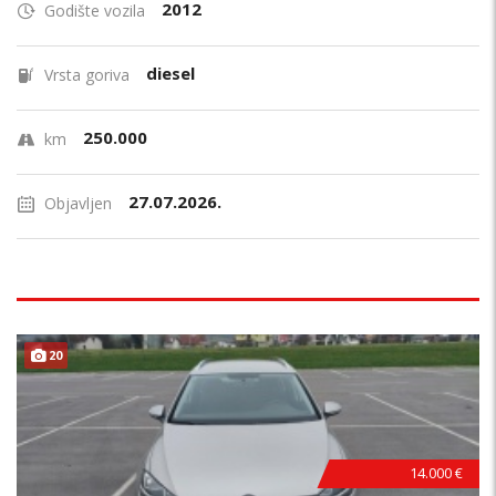
2012
Godište vozila
diesel
Vrsta goriva
250.000
km
27.07.2026.
Objavljen
20
14.000 €