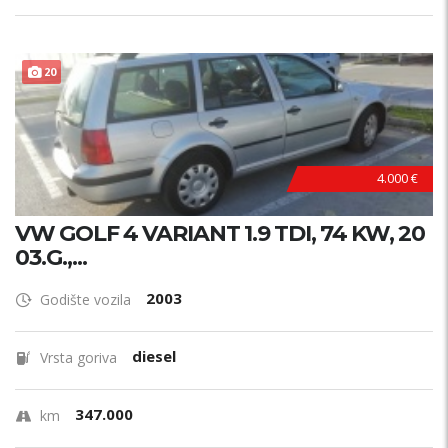
20
4.000 €
VW GOLF 4 VARIANT 1.9 TDI, 74 KW, 20
03.G.,...
2003
Godište vozila
diesel
Vrsta goriva
347.000
km