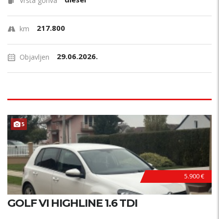
Vrsta goriva
217.800
km
29.06.2026.
Objavljen
5
5.900 €
GOLF VI HIGHLINE 1.6 TDI