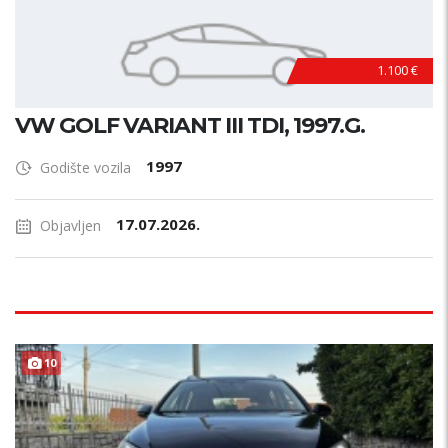
1.100 €
VW GOLF VARIANT III TDI, 1997.G.
1997
Godište vozila
17.07.2026.
Objavljen
TOP STANJE !
10