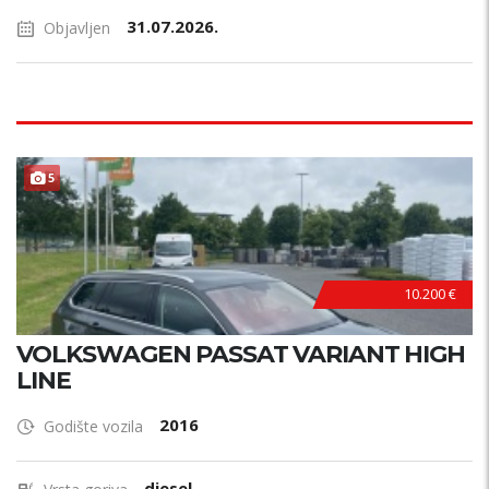
31.07.2026.
Objavljen
5
10.200 €
VOLKSWAGEN PASSAT VARIANT HIGH
LINE
2016
Godište vozila
diesel