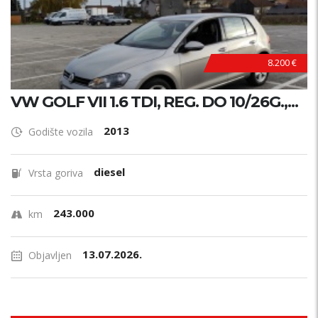
8.200 €
VW GOLF VII 1.6 TDI, REG. DO 10/26G.,...
2013
Godište vozila
diesel
Vrsta goriva
243.000
km
13.07.2026.
Objavljen