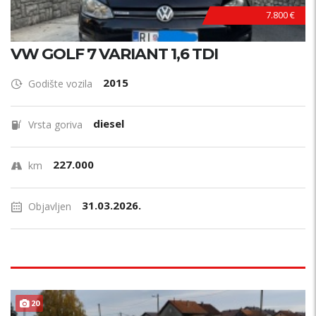
7.800 €
VW GOLF 7 VARIANT 1,6 TDI
2015
Godište vozila
diesel
Vrsta goriva
227.000
km
31.03.2026.
Objavljen
20