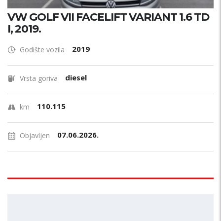
VW GOLF VII FACELIFT VARIANT 1.6 TD
I, 2019.
2019
Godište vozila
diesel
Vrsta goriva
110.115
km
07.06.2026.
Objavljen