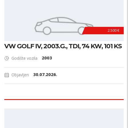
2.500 €
VW GOLF IV, 2003.G., TDI, 74 KW, 101 KS
2003
Godište vozila
30.07.2026.
Objavljen