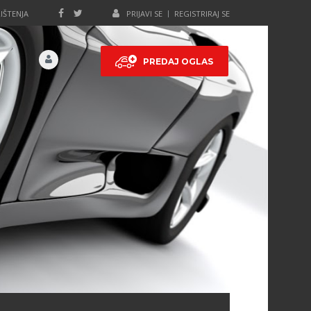
IŠTENJA
PRIJAVI SE
REGISTRIRAJ SE
PREDAJ OGLAS