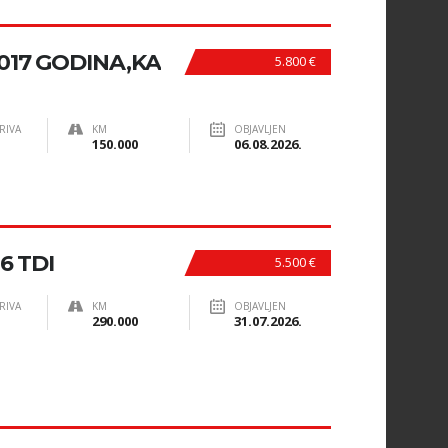
2017 GODINA,KA
5.800 €
RIVA
KM
OBJAVLJEN
150.000
06.08.2026.
.6 TDI
5.500 €
RIVA
KM
OBJAVLJEN
290.000
31.07.2026.