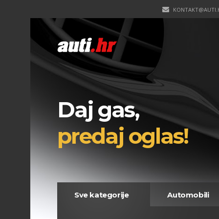
KONTAKT@AUTI.
Daj gas,
predaj oglas!
Sve kategorije
Automobili