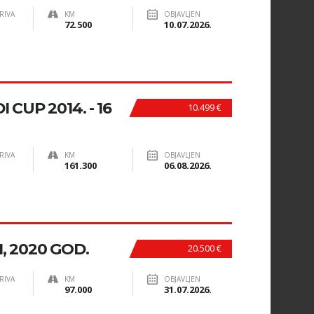
RIVA
KM
OBJAVLJEN
72.500
10.07.2026.
I CUP 2014. - 16
10.499 €
RIVA
KM
OBJAVLJEN
161.300
06.08.2026.
I, 2020 GOD.
20.500 €
RIVA
KM
OBJAVLJEN
97.000
31.07.2026.