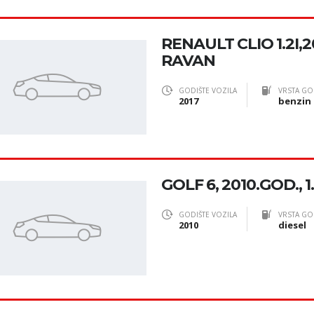
RENAULT CLIO 1.2I,
RAVAN
GODIŠTE VOZILA
VRSTA GO
2017
benzin
GOLF 6, 2010.GOD., 1
GODIŠTE VOZILA
VRSTA GO
2010
diesel