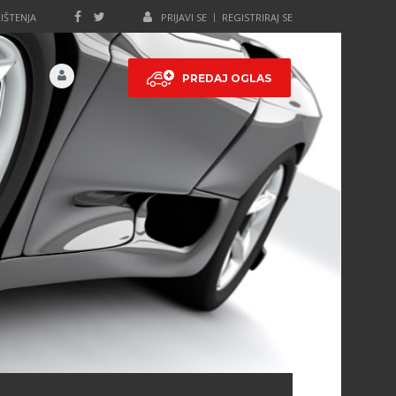
IŠTENJA
PRIJAVI SE
REGISTRIRAJ SE
PREDAJ OGLAS