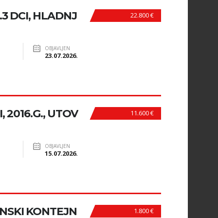
3 DCI, HLADNJ
22.800 €
OBJAVLJEN
23.07.2026.
 2016.G., UTOV
11.600 €
OBJAVLJEN
15.07.2026.
NSKI KONTEJN
1.800 €