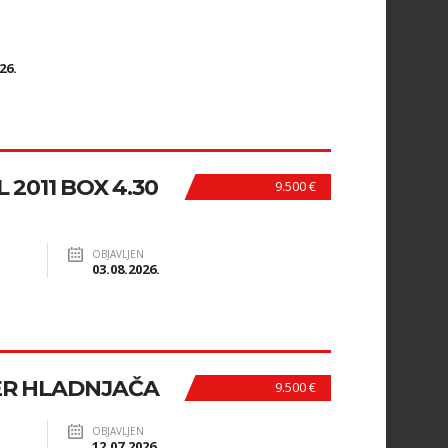
N
26.
 2011 BOX 4.30
9.500 €
OBJAVLJEN
03.08.2026.
ER HLADNJAČA
9.500 €
OBJAVLJEN
12.07.2026.