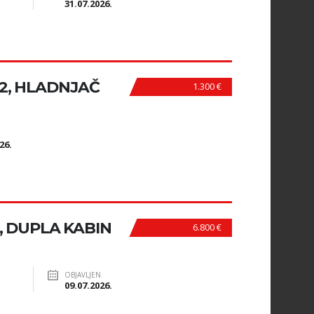
31.07.2026.
.2, HLADNJAČ
1.300 €
N
26.
, DUPLA KABIN
6.800 €
OBJAVLJEN
09.07.2026.