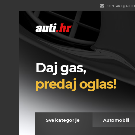
KONTAKT@AUTI.
Daj gas,
predaj oglas!
Sve kategorije
Automobili