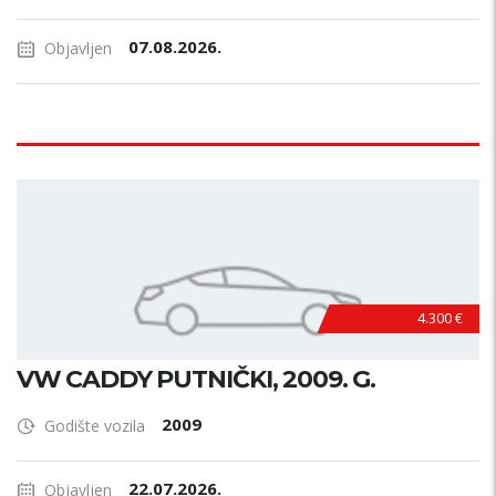
07.08.2026.
Objavljen
4.300 €
VW CADDY PUTNIČKI, 2009. G.
2009
Godište vozila
22.07.2026.
Objavljen