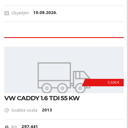
10.08.2026.
Objavljen
5.500 €
VW CADDY 1.6 TDI 55 KW
2013
Godište vozila
297.441
km