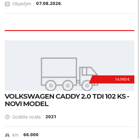
07.08.2026.
Objavljen
14.990 €
VOLKSWAGEN CADDY 2.0 TDI 102 KS -
NOVI MODEL
2021
Godište vozila
66.000
km