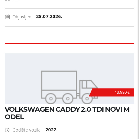
28.07.2026.
Objavljen
13.990 €
VOLKSWAGEN CADDY 2.0 TDI NOVI M
ODEL
2022
Godište vozila