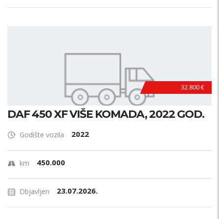
32.800 €
DAF 450 XF VIŠE KOMADA, 2022 GOD.
2022
Godište vozila
450.000
km
23.07.2026.
Objavljen