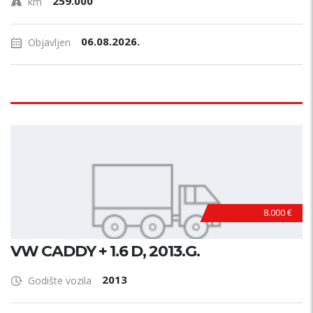
259.000
km
06.08.2026.
Objavljen
8.000 €
VW CADDY + 1.6 D, 2013.G.
2013
Godište vozila