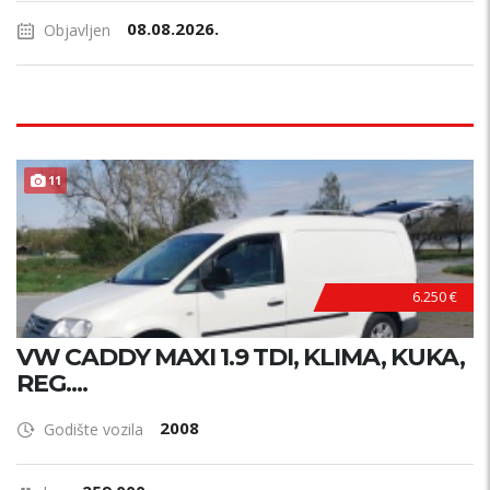
08.08.2026.
Objavljen
11
6.250 €
VW CADDY MAXI 1.9 TDI, KLIMA, KUKA,
REG....
2008
Godište vozila