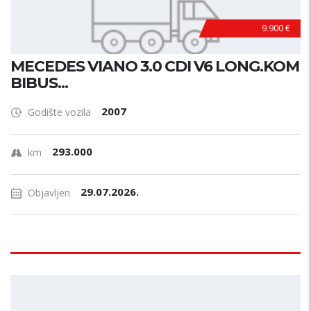
9.900 €
MECEDES VIANO 3.0 CDI V6 LONG.KOM
BIBUS...
2007
Godište vozila
293.000
km
29.07.2026.
Objavljen