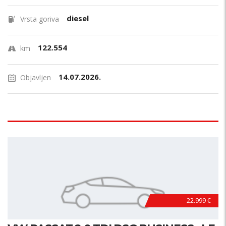
diesel
Vrsta goriva
122.554
km
14.07.2026.
Objavljen
22.999 €