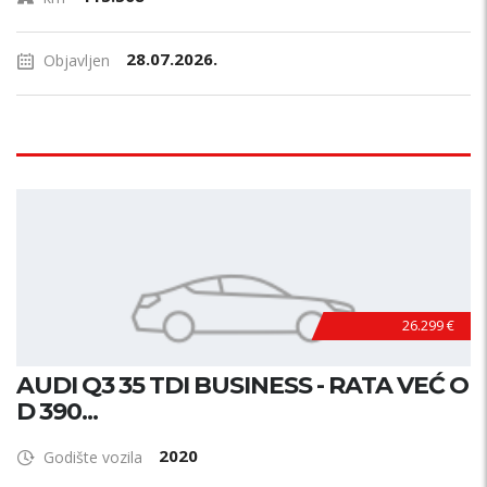
28.07.2026.
Objavljen
26.299 €
AUDI Q3 35 TDI BUSINESS - RATA VEĆ O
D 390...
2020
Godište vozila