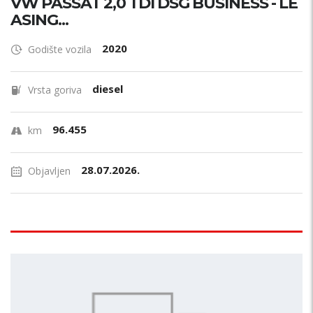
VW PASSAT 2,0 TDI DSG BUSINESS - LE
ASING...
2020
Godište vozila
diesel
Vrsta goriva
96.455
km
28.07.2026.
Objavljen