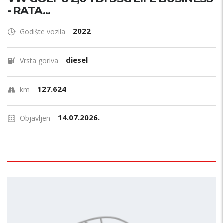
- RATA...
2022
Godište vozila
diesel
Vrsta goriva
127.624
km
14.07.2026.
Objavljen