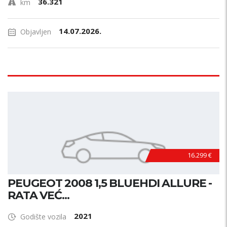
36.321
km
14.07.2026.
Objavljen
16.299 €
PEUGEOT 2008 1,5 BLUEHDI ALLURE -
RATA VEĆ...
2021
Godište vozila