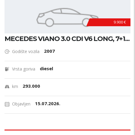
9.900 €
MECEDES VIANO 3.0 CDI V6 LONG, 7+1...
2007
Godište vozila
diesel
Vrsta goriva
293.000
km
15.07.2026.
Objavljen