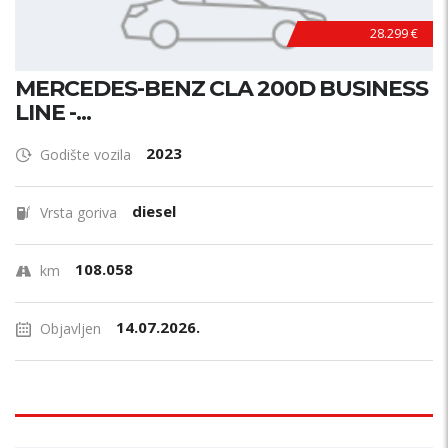
28.299 €
MERCEDES-BENZ CLA 200D BUSINESS
LINE -...
2023
Godište vozila
diesel
Vrsta goriva
108.058
km
14.07.2026.
Objavljen