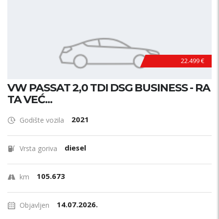
22.499 €
VW PASSAT 2,0 TDI DSG BUSINESS - RA
TA VEĆ...
2021
Godište vozila
diesel
Vrsta goriva
105.673
km
14.07.2026.
Objavljen