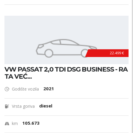
22.499 €
VW PASSAT 2,0 TDI DSG BUSINESS - RA
TA VEĆ...
2021
Godište vozila
diesel
Vrsta goriva
105.673
km