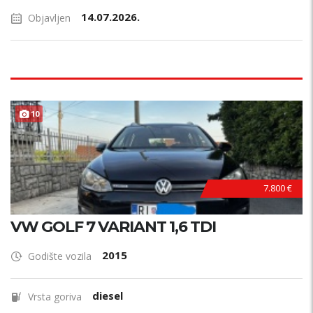
14.07.2026.
Objavljen
TOP STANJE !
10
7.800 €
VW GOLF 7 VARIANT 1,6 TDI
2015
Godište vozila
diesel
Vrsta goriva