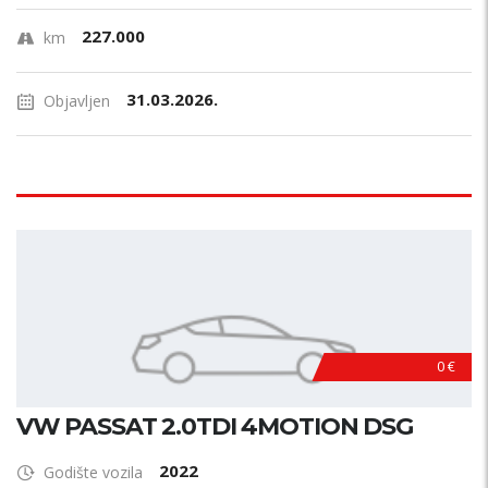
227.000
km
31.03.2026.
Objavljen
0 €
VW PASSAT 2.0TDI 4MOTION DSG
2022
Godište vozila