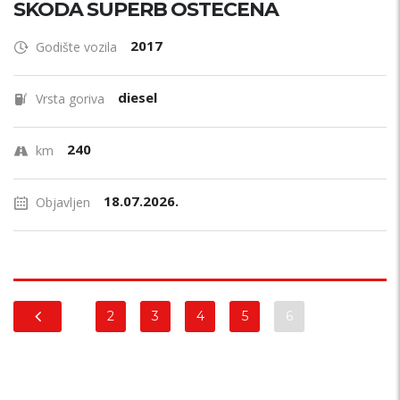
SKODA SUPERB OSTECENA
2017
Godište vozila
diesel
Vrsta goriva
240
km
18.07.2026.
Objavljen
2
3
4
5
6