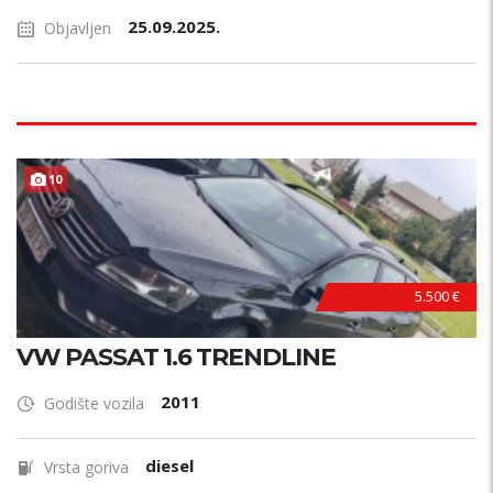
25.09.2025.
Objavljen
10
5.500 €
VW PASSAT 1.6 TRENDLINE
2011
Godište vozila
diesel
Vrsta goriva