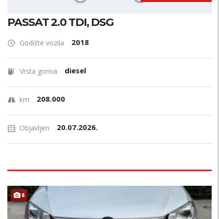
PASSAT 2.0 TDI, DSG
2018
Godište vozila
diesel
Vrsta goriva
208.000
km
20.07.2026.
Objavljen
8