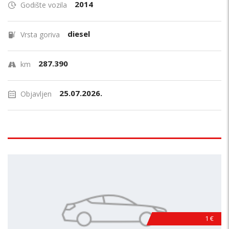
2014
Godište vozila
diesel
Vrsta goriva
287.390
km
25.07.2026.
Objavljen
1 €