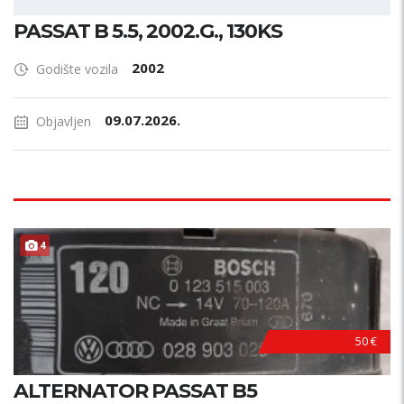
PASSAT B 5.5, 2002.G., 130KS
2002
Godište vozila
09.07.2026.
Objavljen
4
50 €
ALTERNATOR PASSAT B5