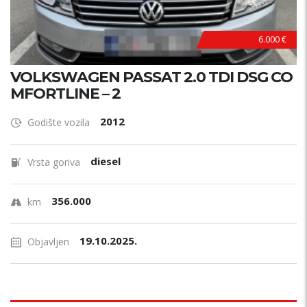
6.000 €
VOLKSWAGEN PASSAT 2.0 TDI DSG CO
MFORTLINE – 2
2012
Godište vozila
diesel
Vrsta goriva
356.000
km
19.10.2025.
Objavljen