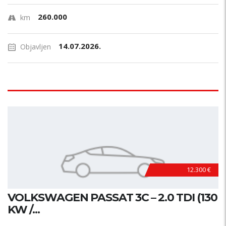
260.000
km
14.07.2026.
Objavljen
12.300 €
VOLKSWAGEN PASSAT 3C – 2.0 TDI (130
KW /...