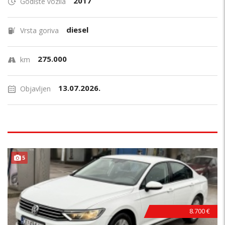
2017
Godište vozila
diesel
Vrsta goriva
275.000
km
13.07.2026.
Objavljen
5
8.700 €