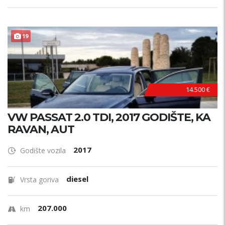
19
14.500 €
VW PASSAT 2.0 TDI, 2017 GODIŠTE, KA
RAVAN, AUT
2017
Godište vozila
diesel
Vrsta goriva
207.000
km