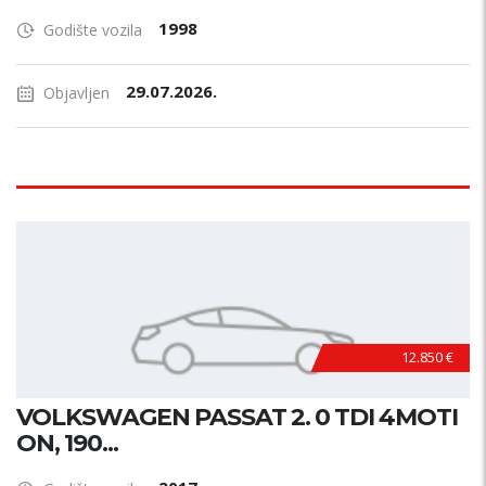
1998
Godište vozila
29.07.2026.
Objavljen
12.850 €
VOLKSWAGEN PASSAT 2. 0 TDI 4MOTI
ON, 190...