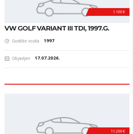
1.100 €
VW GOLF VARIANT III TDI, 1997.G.
1997
Godište vozila
17.07.2026.
Objavljen
11.200 €