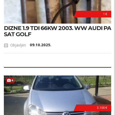
1 €
DIZNE 1.9 TDI 66KW 2003. WW AUDI PA
SAT GOLF
09.10.2025.
Objavljen
4
3.100 €