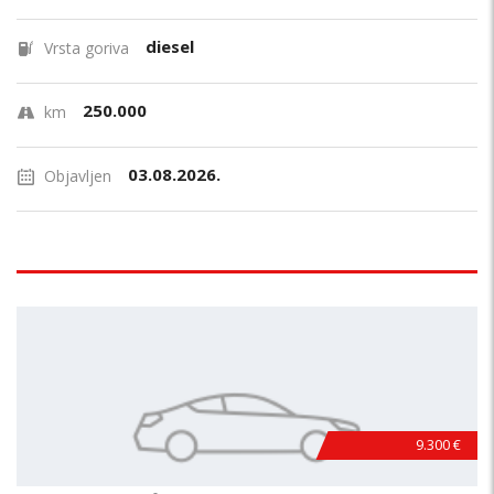
diesel
Vrsta goriva
250.000
km
03.08.2026.
Objavljen
9.300 €