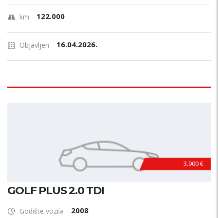
122.000
km
16.04.2026.
Objavljen
3.900 €
GOLF PLUS 2.0 TDI
2008
Godište vozila