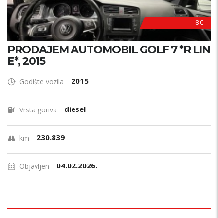
8 €
PRODAJEM AUTOMOBIL GOLF 7 *R LIN
E*, 2015
2015
Godište vozila
diesel
Vrsta goriva
230.839
km
04.02.2026.
Objavljen