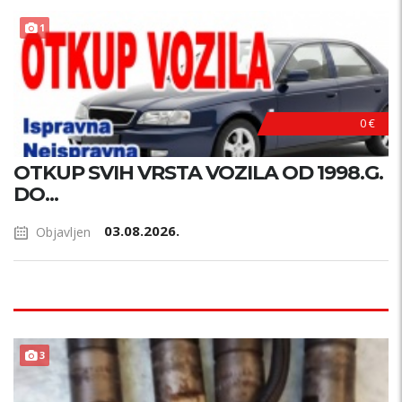
1
0 €
OTKUP SVIH VRSTA VOZILA OD 1998.G.
DO...
03.08.2026.
Objavljen
3