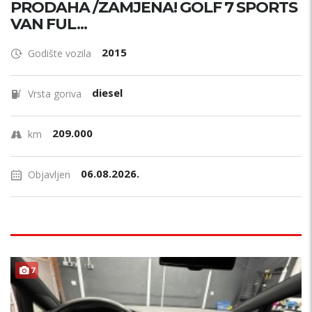
PRODAHA /ZAMJENA! GOLF 7 SPORTS
VAN FUL...
2015
Godište vozila
diesel
Vrsta goriva
209.000
km
06.08.2026.
Objavljen
7