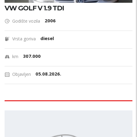
VW GOLF V 1.9 TDI
2006
Godište vozila
diesel
Vrsta goriva
307.000
km
05.08.2026.
Objavljen