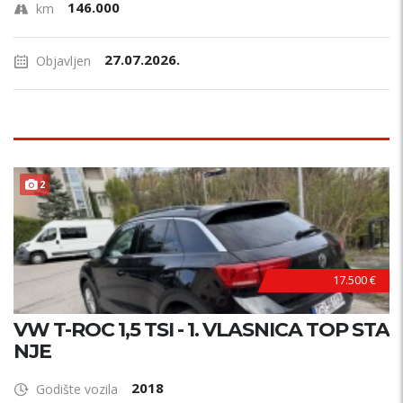
146.000
km
27.07.2026.
Objavljen
PRILIKA !
2
17.500 €
VW T-ROC 1,5 TSI - 1. VLASNICA TOP STA
NJE
2018
Godište vozila