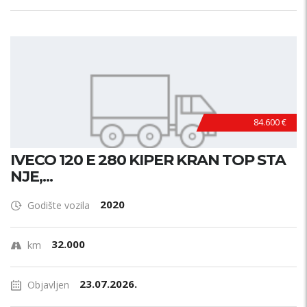
84.600 €
IVECO 120 E 280 KIPER KRAN TOP STA
NJE,...
2020
Godište vozila
32.000
km
23.07.2026.
Objavljen