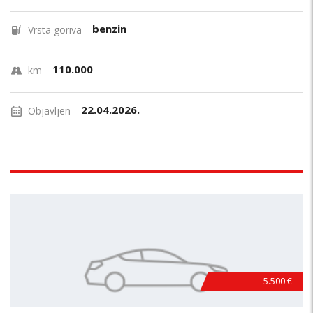
benzin
Vrsta goriva
110.000
km
22.04.2026.
Objavljen
5.500 €