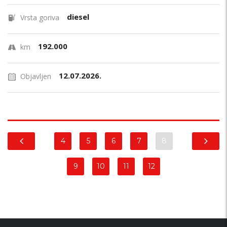
diesel
Vrsta goriva
192.000
km
12.07.2026.
Objavljen
4
5
6
7
8
9
10
11
12