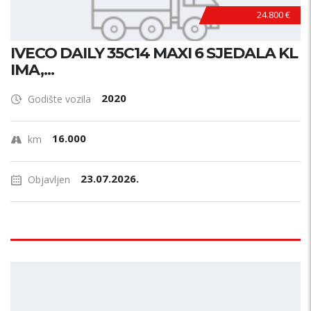
24.800 €
IVECO DAILY 35C14 MAXI 6 SJEDALA KL
IMA,...
2020
Godište vozila
16.000
km
23.07.2026.
Objavljen