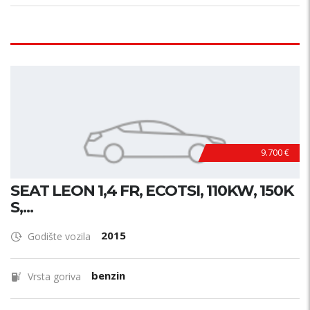
9.700 €
SEAT LEON 1,4 FR, ECOTSI, 110KW, 150K
S,...
2015
Godište vozila
benzin
Vrsta goriva