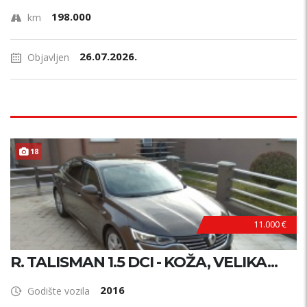
198.000
km
26.07.2026.
Objavljen
18
11.000 €
R. TALISMAN 1.5 DCI - KOŽA, VELIKA...
2016
Godište vozila