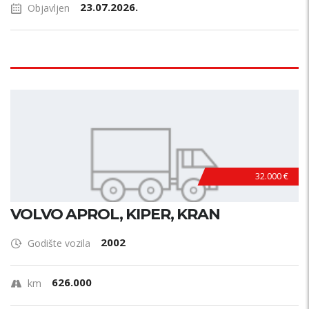
23.07.2026.
Objavljen
32.000 €
VOLVO APROL, KIPER, KRAN
2002
Godište vozila
626.000
km