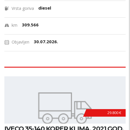
diesel
Vrsta goriva
309.566
km
30.07.2026.
Objavljen
29.800 €
IVECO 35-140 KOPER KLIMA, 2021 GOD.