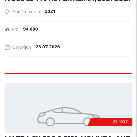
2021
Godište vozila
94.000
km
23.07.2026.
Objavljen
25.000 €