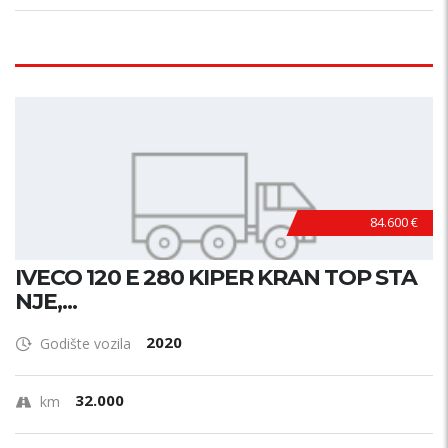
84.600 €
IVECO 120 E 280 KIPER KRAN TOP STA
NJE,...
2020
Godište vozila
32.000
km