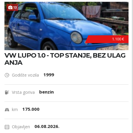
13
1.100 €
VW LUPO 1.0 - TOP STANJE, BEZ ULAG
ANJA
1999
Godište vozila
benzin
Vrsta goriva
175.000
km
06.08.2026.
Objavljen