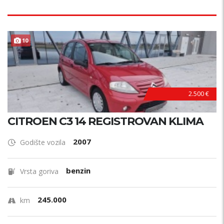
10
2.500 €
CITROEN C3 14 REGISTROVAN KLIMA
2007
Godište vozila
benzin
Vrsta goriva
245.000
km