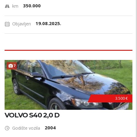
350.000
km
19.08.2025.
Objavljen
7
3.500 €
VOLVO S40 2,0 D
2004
Godište vozila