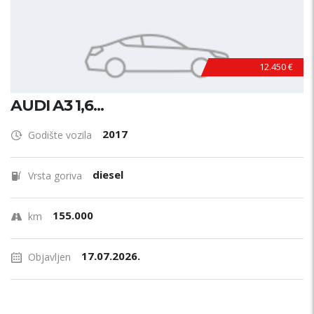
12.450 €
AUDI A3 1,6...
2017
Godište vozila
diesel
Vrsta goriva
155.000
km
17.07.2026.
Objavljen