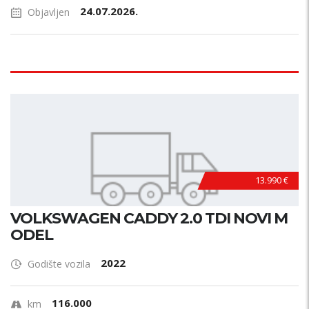
24.07.2026.
Objavljen
13.990 €
VOLKSWAGEN CADDY 2.0 TDI NOVI M
ODEL
2022
Godište vozila
116.000
km