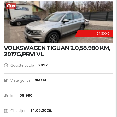
10
21.800 €
VOLKSWAGEN TIGUAN 2.0,58.980 KM,
2017G,PRVI VL
2017
Godište vozila
diesel
Vrsta goriva
58.980
km
11.05.2026.
Objavljen