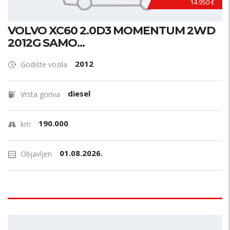
14.950 €
VOLVO XC60 2.0D3 MOMENTUM 2WD
2012G SAMO...
2012
Godište vozila
diesel
Vrsta goriva
190.000
km
01.08.2026.
Objavljen