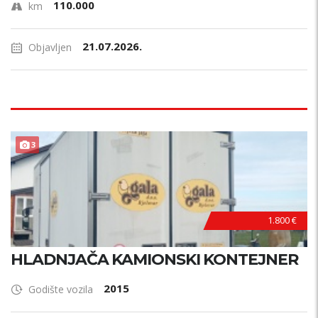
110.000
km
21.07.2026.
Objavljen
3
1.800 €
HLADNJAČA KAMIONSKI KONTEJNER
2015
Godište vozila