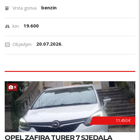
benzin
Vrsta goriva
19.600
km
20.07.2026.
Objavljen
9
11.450 €
OPEL ZAFIRA TURER 7 SJEDALA