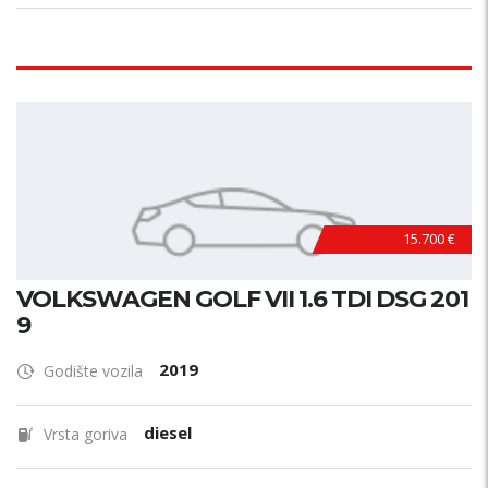
15.700 €
VOLKSWAGEN GOLF VII 1.6 TDI DSG 201
9
2019
Godište vozila
diesel
Vrsta goriva